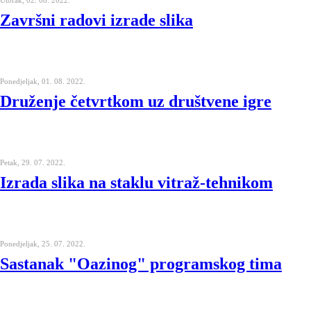
Utorak, 02. 08. 2022.
Završni radovi izrade slika
Ponedjeljak, 01. 08. 2022.
Druženje četvrtkom uz društvene igre
Petak, 29. 07. 2022.
Izrada slika na staklu vitraž-tehnikom
Ponedjeljak, 25. 07. 2022.
Sastanak "Oazinog" programskog tima