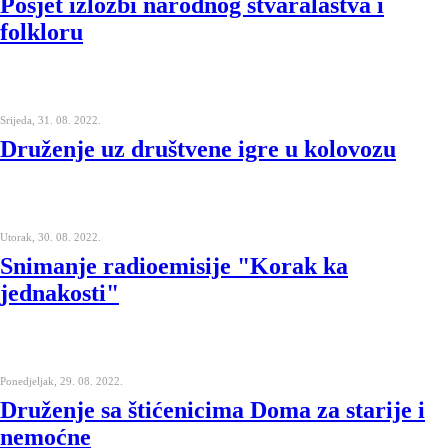
Posjet izložbi narodnog stvaralaštva i
folkloru
Srijeda, 31. 08. 2022.
Druženje uz društvene igre u kolovozu
Utorak, 30. 08. 2022.
Snimanje radioemisije "Korak ka
jednakosti"
Ponedjeljak, 29. 08. 2022.
Druženje sa štićenicima Doma za starije i
nemoćne