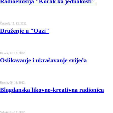
Radioemisija "Korak ka jednakosti"
Četvrtak, 15. 12. 2022.
Druženje u "Oazi"
Utorak, 13. 12. 2022.
Oslikavanje i ukrašavanje svijeća
Utorak, 06. 12. 2022.
Blagdanska likovno-kreativna radionica
Subota, 03. 12. 2022.