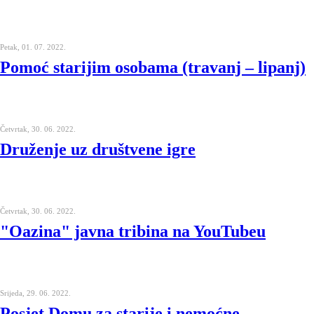
Petak, 01. 07. 2022.
Pomoć starijim osobama (travanj – lipanj)
Četvrtak, 30. 06. 2022.
Druženje uz društvene igre
Četvrtak, 30. 06. 2022.
"Oazina" javna tribina na YouTubeu
Srijeda, 29. 06. 2022.
Posjet Domu za starije i nemoćne