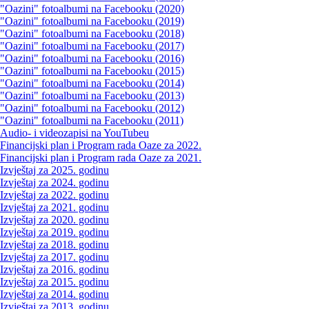
"Oazini" fotoalbumi na Facebooku (2020)
"Oazini" fotoalbumi na Facebooku (2019)
"Oazini" fotoalbumi na Facebooku (2018)
"Oazini" fotoalbumi na Facebooku (2017)
"Oazini" fotoalbumi na Facebooku (2016)
"Oazini" fotoalbumi na Facebooku (2015)
"Oazini" fotoalbumi na Facebooku (2014)
"Oazini" fotoalbumi na Facebooku (2013)
"Oazini" fotoalbumi na Facebooku (2012)
"Oazini" fotoalbumi na Facebooku (2011)
Audio- i videozapisi na YouTubeu
Financijski plan i Program rada Oaze za 2022.
Financijski plan i Program rada Oaze za 2021.
Izvještaj za 2025. godinu
Izvještaj za 2024. godinu
Izvještaj za 2022. godinu
Izvještaj za 2021. godinu
Izvještaj za 2020. godinu
Izvještaj za 2019. godinu
Izvještaj za 2018. godinu
Izvještaj za 2017. godinu
Izvještaj za 2016. godinu
Izvještaj za 2015. godinu
Izvještaj za 2014. godinu
Izvještaj za 2013. godinu