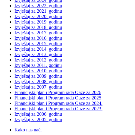
Izvještaj za 2024. godinu
Izvještaj za 2022. godinu
Izvještaj za 2021. godinu
Izvještaj za 2020. godinu
Izvještaj za 2019. godinu
Izvještaj za 2018. godinu
Izvještaj za 2017. godinu
Izvještaj za 2016. godinu
Izvještaj za 2015. godinu
Izvještaj za 2014. godinu
Izvještaj za 2013. godinu
Izvještaj za 2012. godinu
Izvještaj za 2011. godinu
Izvještaj za 2010. godinu
Izvještaj za 2009. godinu
Izvještaj za 2008. godinu
Izvještaj za 2007. godinu
Financijski plan i Program rada Oaze za 2026
Financijski plan i Program rada Oaze za 2025
Financijski plan i Program rada Oaze za 2024.
Financijski plan i Program rada Oaze za 2023.
Izvještaj za 2006. godinu
Izvještaj za 2005. godinu
Kako nas naći