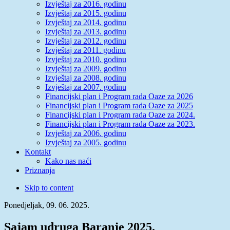
Izvještaj za 2016. godinu
Izvještaj za 2015. godinu
Izvještaj za 2014. godinu
Izvještaj za 2013. godinu
Izvještaj za 2012. godinu
Izvještaj za 2011. godinu
Izvještaj za 2010. godinu
Izvještaj za 2009. godinu
Izvještaj za 2008. godinu
Izvještaj za 2007. godinu
Financijski plan i Program rada Oaze za 2026
Financijski plan i Program rada Oaze za 2025
Financijski plan i Program rada Oaze za 2024.
Financijski plan i Program rada Oaze za 2023.
Izvještaj za 2006. godinu
Izvještaj za 2005. godinu
Kontakt
Kako nas naći
Priznanja
Skip to content
Ponedjeljak, 09. 06. 2025.
Sajam udruga Baranje 2025.