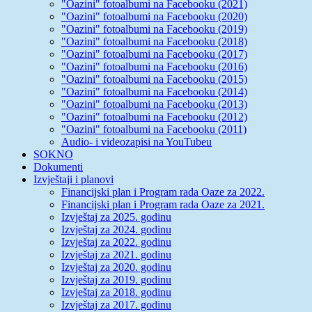
"Oazini" fotoalbumi na Facebooku (2021)
"Oazini" fotoalbumi na Facebooku (2020)
"Oazini" fotoalbumi na Facebooku (2019)
"Oazini" fotoalbumi na Facebooku (2018)
"Oazini" fotoalbumi na Facebooku (2017)
"Oazini" fotoalbumi na Facebooku (2016)
"Oazini" fotoalbumi na Facebooku (2015)
"Oazini" fotoalbumi na Facebooku (2014)
"Oazini" fotoalbumi na Facebooku (2013)
"Oazini" fotoalbumi na Facebooku (2012)
"Oazini" fotoalbumi na Facebooku (2011)
Audio- i videozapisi na YouTubeu
SOKNO
Dokumenti
Izvještaji i planovi
Financijski plan i Program rada Oaze za 2022.
Financijski plan i Program rada Oaze za 2021.
Izvještaj za 2025. godinu
Izvještaj za 2024. godinu
Izvještaj za 2022. godinu
Izvještaj za 2021. godinu
Izvještaj za 2020. godinu
Izvještaj za 2019. godinu
Izvještaj za 2018. godinu
Izvještaj za 2017. godinu