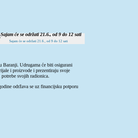
Sajam će se održati 21.6., od 9 do 12 sati
 u Baranji. Udrugama će biti osigurani
jale i proizvode i prezentiraju svoje
 potrebe svojih radionica.
odine održava se uz financijsku potporu