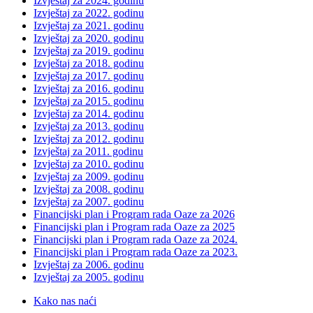
Izvještaj za 2024. godinu
Izvještaj za 2022. godinu
Izvještaj za 2021. godinu
Izvještaj za 2020. godinu
Izvještaj za 2019. godinu
Izvještaj za 2018. godinu
Izvještaj za 2017. godinu
Izvještaj za 2016. godinu
Izvještaj za 2015. godinu
Izvještaj za 2014. godinu
Izvještaj za 2013. godinu
Izvještaj za 2012. godinu
Izvještaj za 2011. godinu
Izvještaj za 2010. godinu
Izvještaj za 2009. godinu
Izvještaj za 2008. godinu
Izvještaj za 2007. godinu
Financijski plan i Program rada Oaze za 2026
Financijski plan i Program rada Oaze za 2025
Financijski plan i Program rada Oaze za 2024.
Financijski plan i Program rada Oaze za 2023.
Izvještaj za 2006. godinu
Izvještaj za 2005. godinu
Kako nas naći