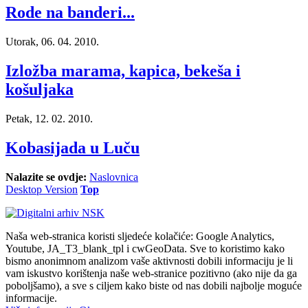
Rode na banderi...
Utorak, 06. 04. 2010.
Izložba marama, kapica, bekeša i
košuljaka
Petak, 12. 02. 2010.
Kobasijada u Luču
Nalazite se ovdje:
Naslovnica
Desktop Version
Top
Naša web-stranica koristi sljedeće kolačiće: Google Analytics,
Youtube, JA_T3_blank_tpl i cwGeoData. Sve to koristimo kako
bismo anonimnom analizom vaše aktivnosti dobili informaciju je li
vam iskustvo korištenja naše web-stranice pozitivno (ako nije da ga
poboljšamo), a sve s ciljem kako biste od nas dobili najbolje moguće
informacije.