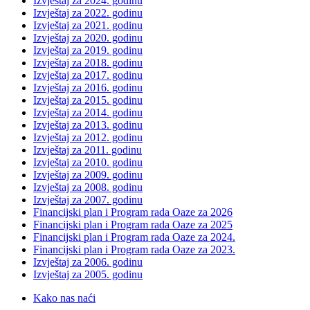
Izvještaj za 2024. godinu
Izvještaj za 2022. godinu
Izvještaj za 2021. godinu
Izvještaj za 2020. godinu
Izvještaj za 2019. godinu
Izvještaj za 2018. godinu
Izvještaj za 2017. godinu
Izvještaj za 2016. godinu
Izvještaj za 2015. godinu
Izvještaj za 2014. godinu
Izvještaj za 2013. godinu
Izvještaj za 2012. godinu
Izvještaj za 2011. godinu
Izvještaj za 2010. godinu
Izvještaj za 2009. godinu
Izvještaj za 2008. godinu
Izvještaj za 2007. godinu
Financijski plan i Program rada Oaze za 2026
Financijski plan i Program rada Oaze za 2025
Financijski plan i Program rada Oaze za 2024.
Financijski plan i Program rada Oaze za 2023.
Izvještaj za 2006. godinu
Izvještaj za 2005. godinu
Kako nas naći