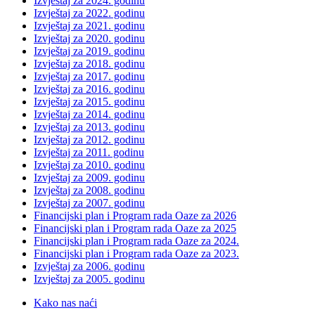
Izvještaj za 2024. godinu
Izvještaj za 2022. godinu
Izvještaj za 2021. godinu
Izvještaj za 2020. godinu
Izvještaj za 2019. godinu
Izvještaj za 2018. godinu
Izvještaj za 2017. godinu
Izvještaj za 2016. godinu
Izvještaj za 2015. godinu
Izvještaj za 2014. godinu
Izvještaj za 2013. godinu
Izvještaj za 2012. godinu
Izvještaj za 2011. godinu
Izvještaj za 2010. godinu
Izvještaj za 2009. godinu
Izvještaj za 2008. godinu
Izvještaj za 2007. godinu
Financijski plan i Program rada Oaze za 2026
Financijski plan i Program rada Oaze za 2025
Financijski plan i Program rada Oaze za 2024.
Financijski plan i Program rada Oaze za 2023.
Izvještaj za 2006. godinu
Izvještaj za 2005. godinu
Kako nas naći