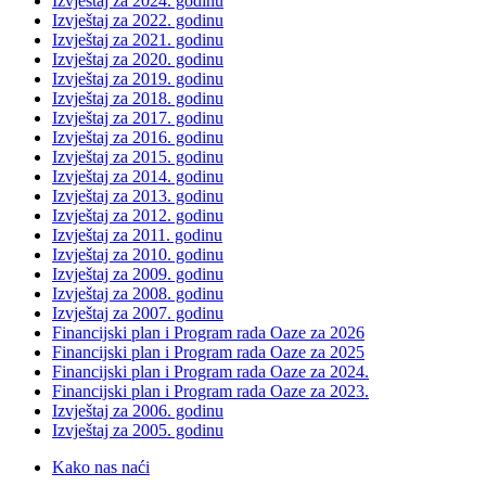
Izvještaj za 2024. godinu
Izvještaj za 2022. godinu
Izvještaj za 2021. godinu
Izvještaj za 2020. godinu
Izvještaj za 2019. godinu
Izvještaj za 2018. godinu
Izvještaj za 2017. godinu
Izvještaj za 2016. godinu
Izvještaj za 2015. godinu
Izvještaj za 2014. godinu
Izvještaj za 2013. godinu
Izvještaj za 2012. godinu
Izvještaj za 2011. godinu
Izvještaj za 2010. godinu
Izvještaj za 2009. godinu
Izvještaj za 2008. godinu
Izvještaj za 2007. godinu
Financijski plan i Program rada Oaze za 2026
Financijski plan i Program rada Oaze za 2025
Financijski plan i Program rada Oaze za 2024.
Financijski plan i Program rada Oaze za 2023.
Izvještaj za 2006. godinu
Izvještaj za 2005. godinu
Kako nas naći