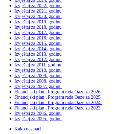
Izvještaj za 2024. godinu
Izvještaj za 2022. godinu
Izvještaj za 2021. godinu
Izvještaj za 2020. godinu
Izvještaj za 2019. godinu
Izvještaj za 2018. godinu
Izvještaj za 2017. godinu
Izvještaj za 2016. godinu
Izvještaj za 2015. godinu
Izvještaj za 2014. godinu
Izvještaj za 2013. godinu
Izvještaj za 2012. godinu
Izvještaj za 2011. godinu
Izvještaj za 2010. godinu
Izvještaj za 2009. godinu
Izvještaj za 2008. godinu
Izvještaj za 2007. godinu
Financijski plan i Program rada Oaze za 2026
Financijski plan i Program rada Oaze za 2025
Financijski plan i Program rada Oaze za 2024.
Financijski plan i Program rada Oaze za 2023.
Izvještaj za 2006. godinu
Izvještaj za 2005. godinu
Kako nas naći