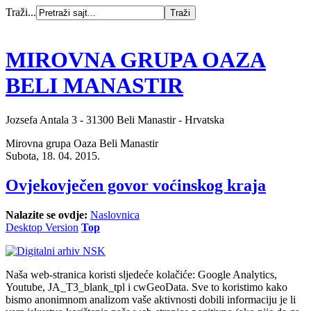
Traži...
MIROVNA GRUPA OAZA
BELI MANASTIR
Jozsefa Antala 3 - 31300 Beli Manastir - Hrvatska
Mirovna grupa Oaza Beli Manastir
Subota, 18. 04. 2015.
Ovjekovječen govor voćinskog kraja
Nalazite se ovdje:
Naslovnica
Desktop Version
Top
Naša web-stranica koristi sljedeće kolačiće: Google Analytics,
Youtube, JA_T3_blank_tpl i cwGeoData. Sve to koristimo kako
bismo anonimnom analizom vaše aktivnosti dobili informaciju je li