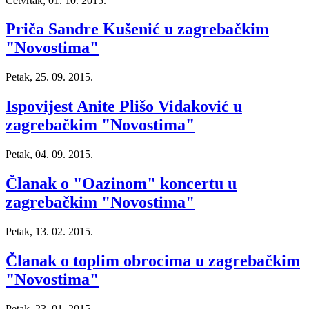
Četvrtak, 01. 10. 2015.
Priča Sandre Kušenić u zagrebačkim
"Novostima"
Petak, 25. 09. 2015.
Ispovijest Anite Plišo Vidaković u
zagrebačkim "Novostima"
Petak, 04. 09. 2015.
Članak o "Oazinom" koncertu u
zagrebačkim "Novostima"
Petak, 13. 02. 2015.
Članak o toplim obrocima u zagrebačkim
"Novostima"
Petak, 23. 01. 2015.