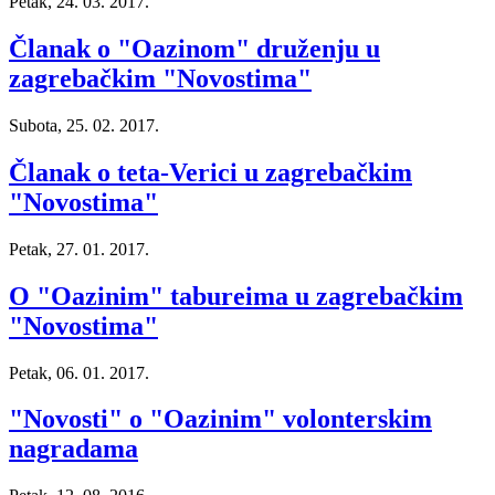
Petak, 24. 03. 2017.
Članak o "Oazinom" druženju u
zagrebačkim "Novostima"
Subota, 25. 02. 2017.
Članak o teta-Verici u zagrebačkim
"Novostima"
Petak, 27. 01. 2017.
O "Oazinim" tabureima u zagrebačkim
"Novostima"
Petak, 06. 01. 2017.
"Novosti" o "Oazinim" volonterskim
nagradama