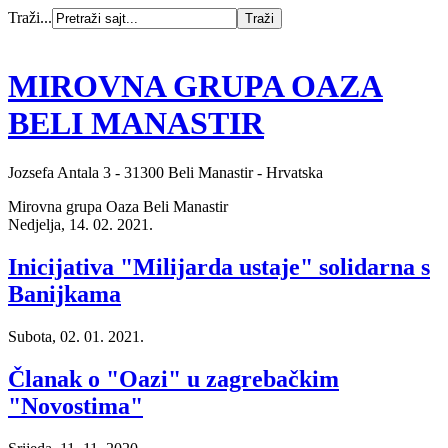
Traži...
MIROVNA GRUPA OAZA
BELI MANASTIR
Jozsefa Antala 3 - 31300 Beli Manastir - Hrvatska
Mirovna grupa Oaza Beli Manastir
Nedjelja, 14. 02. 2021.
Inicijativa "Milijarda ustaje" solidarna s
Banijkama
Subota, 02. 01. 2021.
Članak o "Oazi" u zagrebačkim
"Novostima"