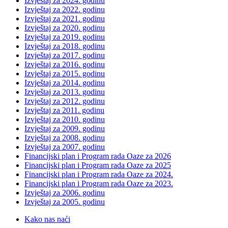
Izvještaj za 2024. godinu
Izvještaj za 2022. godinu
Izvještaj za 2021. godinu
Izvještaj za 2020. godinu
Izvještaj za 2019. godinu
Izvještaj za 2018. godinu
Izvještaj za 2017. godinu
Izvještaj za 2016. godinu
Izvještaj za 2015. godinu
Izvještaj za 2014. godinu
Izvještaj za 2013. godinu
Izvještaj za 2012. godinu
Izvještaj za 2011. godinu
Izvještaj za 2010. godinu
Izvještaj za 2009. godinu
Izvještaj za 2008. godinu
Izvještaj za 2007. godinu
Financijski plan i Program rada Oaze za 2026
Financijski plan i Program rada Oaze za 2025
Financijski plan i Program rada Oaze za 2024.
Financijski plan i Program rada Oaze za 2023.
Izvještaj za 2006. godinu
Izvještaj za 2005. godinu
Kako nas naći