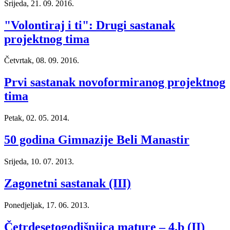
Srijeda, 21. 09. 2016.
"Volontiraj i ti": Drugi sastanak
projektnog tima
Četvrtak, 08. 09. 2016.
Prvi sastanak novoformiranog projektnog
tima
Petak, 02. 05. 2014.
50 godina Gimnazije Beli Manastir
Srijeda, 10. 07. 2013.
Zagonetni sastanak (III)
Ponedjeljak, 17. 06. 2013.
Četrdesetogodišnjica mature – 4.b (II)