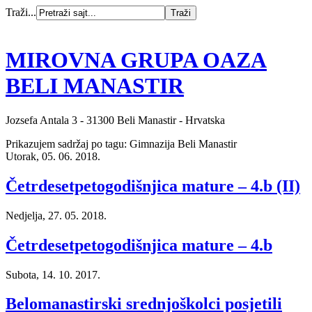
Traži...
MIROVNA GRUPA OAZA
BELI MANASTIR
Jozsefa Antala 3 - 31300 Beli Manastir - Hrvatska
Prikazujem sadržaj po tagu: Gimnazija Beli Manastir
Utorak, 05. 06. 2018.
Četrdesetpetogodišnjica mature – 4.b (II)
Nedjelja, 27. 05. 2018.
Četrdesetpetogodišnjica mature – 4.b
Subota, 14. 10. 2017.
Belomanastirski srednjoškolci posjetili