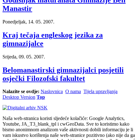
Manastir
Ponedjeljak, 14. 05. 2007.
Kraj tečaja engleskog jezika za
gimnazijalce
Srijeda, 09. 05. 2007.
Belomanastirski gimnazijalci posjetili
osječki Filozofski fakultet
Nalazite se ovdje:
Naslovnica
O nama
Tijela upravljanja
Desktop Version
Top
Naša web-stranica koristi sljedeće kolačiće: Google Analytics,
Youtube, JA_T3_blank_tpl i cwGeoData. Sve to koristimo kako
bismo anonimnom analizom vaše aktivnosti dobili informaciju je li
vam iskustvo korištenja naše web-stranice pozitivno (ako nije da ga