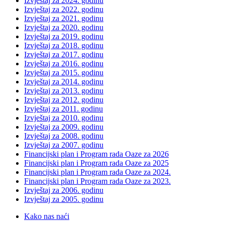
Izvještaj za 2024. godinu
Izvještaj za 2022. godinu
Izvještaj za 2021. godinu
Izvještaj za 2020. godinu
Izvještaj za 2019. godinu
Izvještaj za 2018. godinu
Izvještaj za 2017. godinu
Izvještaj za 2016. godinu
Izvještaj za 2015. godinu
Izvještaj za 2014. godinu
Izvještaj za 2013. godinu
Izvještaj za 2012. godinu
Izvještaj za 2011. godinu
Izvještaj za 2010. godinu
Izvještaj za 2009. godinu
Izvještaj za 2008. godinu
Izvještaj za 2007. godinu
Financijski plan i Program rada Oaze za 2026
Financijski plan i Program rada Oaze za 2025
Financijski plan i Program rada Oaze za 2024.
Financijski plan i Program rada Oaze za 2023.
Izvještaj za 2006. godinu
Izvještaj za 2005. godinu
Kako nas naći