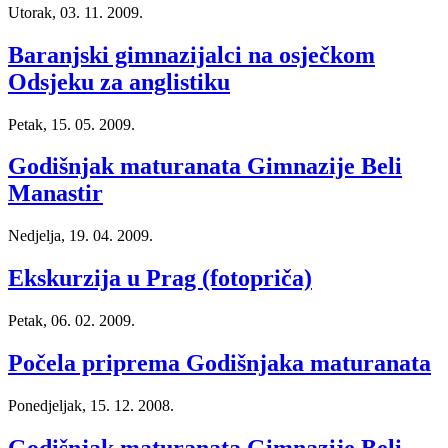
Utorak, 03. 11. 2009.
Baranjski gimnazijalci na osječkom
Odsjeku za anglistiku
Petak, 15. 05. 2009.
Godišnjak maturanata Gimnazije Beli
Manastir
Nedjelja, 19. 04. 2009.
Ekskurzija u Prag (fotopriča)
Petak, 06. 02. 2009.
Počela priprema Godišnjaka maturanata
Ponedjeljak, 15. 12. 2008.
Godišnjak maturanata Gimnazije Beli