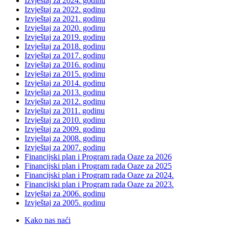
Izvještaj za 2024. godinu
Izvještaj za 2022. godinu
Izvještaj za 2021. godinu
Izvještaj za 2020. godinu
Izvještaj za 2019. godinu
Izvještaj za 2018. godinu
Izvještaj za 2017. godinu
Izvještaj za 2016. godinu
Izvještaj za 2015. godinu
Izvještaj za 2014. godinu
Izvještaj za 2013. godinu
Izvještaj za 2012. godinu
Izvještaj za 2011. godinu
Izvještaj za 2010. godinu
Izvještaj za 2009. godinu
Izvještaj za 2008. godinu
Izvještaj za 2007. godinu
Financijski plan i Program rada Oaze za 2026
Financijski plan i Program rada Oaze za 2025
Financijski plan i Program rada Oaze za 2024.
Financijski plan i Program rada Oaze za 2023.
Izvještaj za 2006. godinu
Izvještaj za 2005. godinu
Kako nas naći