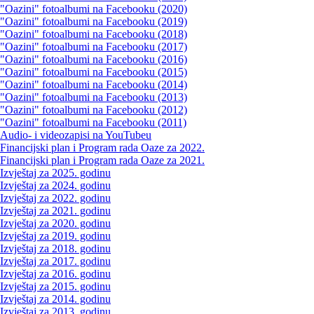
"Oazini" fotoalbumi na Facebooku (2020)
"Oazini" fotoalbumi na Facebooku (2019)
"Oazini" fotoalbumi na Facebooku (2018)
"Oazini" fotoalbumi na Facebooku (2017)
"Oazini" fotoalbumi na Facebooku (2016)
"Oazini" fotoalbumi na Facebooku (2015)
"Oazini" fotoalbumi na Facebooku (2014)
"Oazini" fotoalbumi na Facebooku (2013)
"Oazini" fotoalbumi na Facebooku (2012)
"Oazini" fotoalbumi na Facebooku (2011)
Audio- i videozapisi na YouTubeu
Financijski plan i Program rada Oaze za 2022.
Financijski plan i Program rada Oaze za 2021.
Izvještaj za 2025. godinu
Izvještaj za 2024. godinu
Izvještaj za 2022. godinu
Izvještaj za 2021. godinu
Izvještaj za 2020. godinu
Izvještaj za 2019. godinu
Izvještaj za 2018. godinu
Izvještaj za 2017. godinu
Izvještaj za 2016. godinu
Izvještaj za 2015. godinu
Izvještaj za 2014. godinu
Izvještaj za 2013. godinu