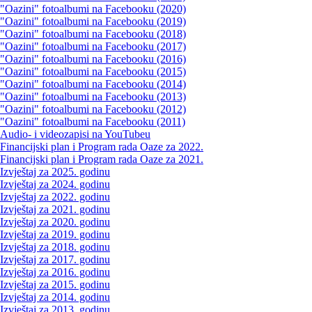
"Oazini" fotoalbumi na Facebooku (2020)
"Oazini" fotoalbumi na Facebooku (2019)
"Oazini" fotoalbumi na Facebooku (2018)
"Oazini" fotoalbumi na Facebooku (2017)
"Oazini" fotoalbumi na Facebooku (2016)
"Oazini" fotoalbumi na Facebooku (2015)
"Oazini" fotoalbumi na Facebooku (2014)
"Oazini" fotoalbumi na Facebooku (2013)
"Oazini" fotoalbumi na Facebooku (2012)
"Oazini" fotoalbumi na Facebooku (2011)
Audio- i videozapisi na YouTubeu
Financijski plan i Program rada Oaze za 2022.
Financijski plan i Program rada Oaze za 2021.
Izvještaj za 2025. godinu
Izvještaj za 2024. godinu
Izvještaj za 2022. godinu
Izvještaj za 2021. godinu
Izvještaj za 2020. godinu
Izvještaj za 2019. godinu
Izvještaj za 2018. godinu
Izvještaj za 2017. godinu
Izvještaj za 2016. godinu
Izvještaj za 2015. godinu
Izvještaj za 2014. godinu
Izvještaj za 2013. godinu