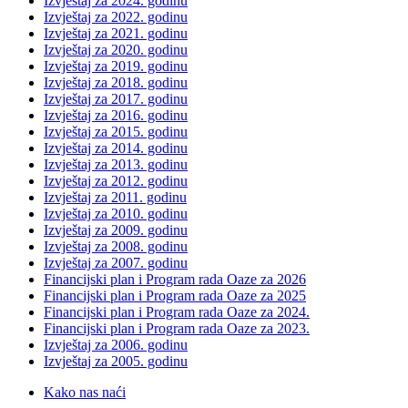
Izvještaj za 2024. godinu
Izvještaj za 2022. godinu
Izvještaj za 2021. godinu
Izvještaj za 2020. godinu
Izvještaj za 2019. godinu
Izvještaj za 2018. godinu
Izvještaj za 2017. godinu
Izvještaj za 2016. godinu
Izvještaj za 2015. godinu
Izvještaj za 2014. godinu
Izvještaj za 2013. godinu
Izvještaj za 2012. godinu
Izvještaj za 2011. godinu
Izvještaj za 2010. godinu
Izvještaj za 2009. godinu
Izvještaj za 2008. godinu
Izvještaj za 2007. godinu
Financijski plan i Program rada Oaze za 2026
Financijski plan i Program rada Oaze za 2025
Financijski plan i Program rada Oaze za 2024.
Financijski plan i Program rada Oaze za 2023.
Izvještaj za 2006. godinu
Izvještaj za 2005. godinu
Kako nas naći