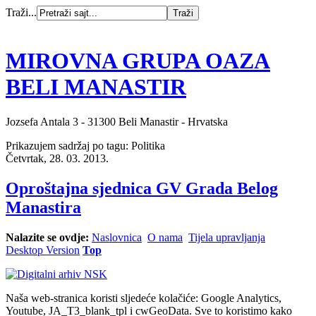
Traži...
MIROVNA GRUPA OAZA
BELI MANASTIR
Jozsefa Antala 3 - 31300 Beli Manastir - Hrvatska
Prikazujem sadržaj po tagu: Politika
Četvrtak, 28. 03. 2013.
Oproštajna sjednica GV Grada Belog
Manastira
Nalazite se ovdje:
Naslovnica
O nama
Tijela upravljanja
Desktop Version
Top
Naša web-stranica koristi sljedeće kolačiće: Google Analytics,
Youtube, JA_T3_blank_tpl i cwGeoData. Sve to koristimo kako