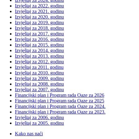
Izvještaj za 2024. godinu
Izvještaj za 2022. godinu
Izvještaj za 2021. godinu
Izvještaj za 2020. godinu
Izvještaj za 2019. godinu
Izvještaj za 2018. godinu
Izvještaj za 2017. godinu
Izvještaj za 2016. godinu
Izvještaj za 2015. godinu
Izvještaj za 2014. godinu
Izvještaj za 2013. godinu
Izvještaj za 2012. godinu
Izvještaj za 2011. godinu
Izvještaj za 2010. godinu
Izvještaj za 2009. godinu
Izvještaj za 2008. godinu
Izvještaj za 2007. godinu
Financijski plan i Program rada Oaze za 2026
Financijski plan i Program rada Oaze za 2025
Financijski plan i Program rada Oaze za 2024.
Financijski plan i Program rada Oaze za 2023.
Izvještaj za 2006. godinu
Izvještaj za 2005. godinu
Kako nas naći