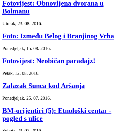
Fotovijest: Obnovljena dvorana u
Bolmanu
Utorak, 23. 08. 2016.
Foto: Između Belog i Branjinog Vrha
Ponedjeljak, 15. 08. 2016.
Fotovijest: Neobičan paradajz!
Petak, 12. 08. 2016.
Zalazak Sunca kod Aršanja
Ponedjeljak, 25. 07. 2016.
BM-orijentiri (5): Etnološki centar -
pogled s ulice
Subota, 23. 07. 2016.