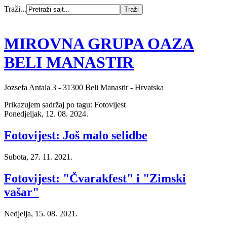
Traži...
MIROVNA GRUPA OAZA
BELI MANASTIR
Jozsefa Antala 3 - 31300 Beli Manastir - Hrvatska
Prikazujem sadržaj po tagu: Fotovijest
Ponedjeljak, 12. 08. 2024.
Fotovijest: Još malo selidbe
Subota, 27. 11. 2021.
Fotovijest: "Čvarakfest" i "Zimski
vašar"
Nedjelja, 15. 08. 2021.