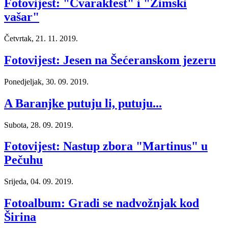
Fotovijest: "Čvarakfest" i "Zimski
vašar"
Četvrtak, 21. 11. 2019.
Fotovijest: Jesen na Šećeranskom jezeru
Ponedjeljak, 30. 09. 2019.
A Baranjke putuju li, putuju...
Subota, 28. 09. 2019.
Fotovijest: Nastup zbora "Martinus" u
Pečuhu
Srijeda, 04. 09. 2019.
Fotoalbum: Gradi se nadvožnjak kod
Širina