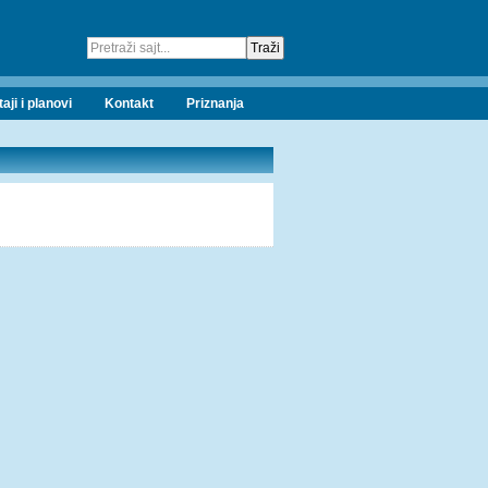
taji i planovi
Kontakt
Priznanja