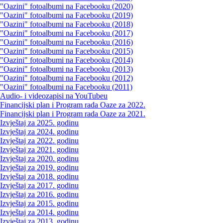
"Oazini" fotoalbumi na Facebooku (2020)
"Oazini" fotoalbumi na Facebooku (2019)
"Oazini" fotoalbumi na Facebooku (2018)
"Oazini" fotoalbumi na Facebooku (2017)
"Oazini" fotoalbumi na Facebooku (2016)
"Oazini" fotoalbumi na Facebooku (2015)
"Oazini" fotoalbumi na Facebooku (2014)
"Oazini" fotoalbumi na Facebooku (2013)
"Oazini" fotoalbumi na Facebooku (2012)
"Oazini" fotoalbumi na Facebooku (2011)
Audio- i videozapisi na YouTubeu
Financijski plan i Program rada Oaze za 2022.
Financijski plan i Program rada Oaze za 2021.
Izvještaj za 2025. godinu
Izvještaj za 2024. godinu
Izvještaj za 2022. godinu
Izvještaj za 2021. godinu
Izvještaj za 2020. godinu
Izvještaj za 2019. godinu
Izvještaj za 2018. godinu
Izvještaj za 2017. godinu
Izvještaj za 2016. godinu
Izvještaj za 2015. godinu
Izvještaj za 2014. godinu
Izvještaj za 2013. godinu