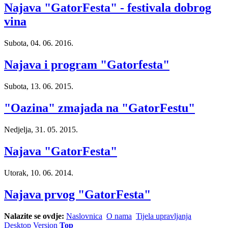
Najava "GatorFesta" - festivala dobrog
vina
Subota, 04. 06. 2016.
Najava i program "Gatorfesta"
Subota, 13. 06. 2015.
"Oazina" zmajada na "GatorFestu"
Nedjelja, 31. 05. 2015.
Najava "GatorFesta"
Utorak, 10. 06. 2014.
Najava prvog "GatorFesta"
Nalazite se ovdje:
Naslovnica
O nama
Tijela upravljanja
Desktop Version
Top