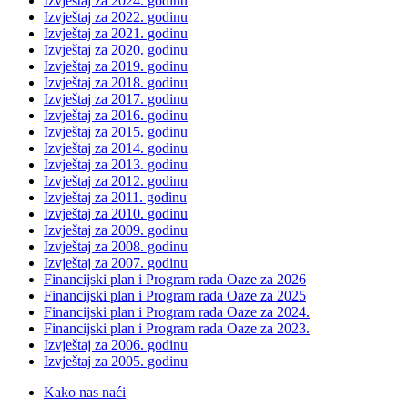
Izvještaj za 2024. godinu
Izvještaj za 2022. godinu
Izvještaj za 2021. godinu
Izvještaj za 2020. godinu
Izvještaj za 2019. godinu
Izvještaj za 2018. godinu
Izvještaj za 2017. godinu
Izvještaj za 2016. godinu
Izvještaj za 2015. godinu
Izvještaj za 2014. godinu
Izvještaj za 2013. godinu
Izvještaj za 2012. godinu
Izvještaj za 2011. godinu
Izvještaj za 2010. godinu
Izvještaj za 2009. godinu
Izvještaj za 2008. godinu
Izvještaj za 2007. godinu
Financijski plan i Program rada Oaze za 2026
Financijski plan i Program rada Oaze za 2025
Financijski plan i Program rada Oaze za 2024.
Financijski plan i Program rada Oaze za 2023.
Izvještaj za 2006. godinu
Izvještaj za 2005. godinu
Kako nas naći