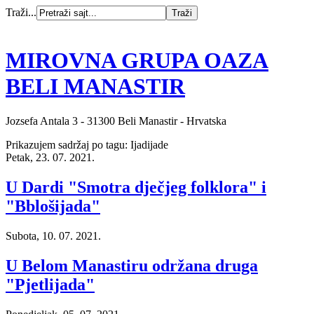
Traži...
MIROVNA GRUPA OAZA
BELI MANASTIR
Jozsefa Antala 3 - 31300 Beli Manastir - Hrvatska
Prikazujem sadržaj po tagu: Ijadijade
Petak, 23. 07. 2021.
U Dardi "Smotra dječjeg folklora" i
"Bblošijada"
Subota, 10. 07. 2021.
U Belom Manastiru održana druga
"Pjetlijada"