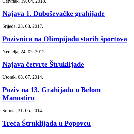
Četvrtak, 19. 04. 2018.
Najava 1. Duboševačke grahijade
Srijeda, 23. 08. 2017.
Pozivnica na Olimpijadu starih športova
Nedjelja, 24. 05. 2015.
Najava četvrte Štruklijade
Utorak, 08. 07. 2014.
Poziv na 13. Grahijadu u Belom
Manastiru
Subota, 31. 05. 2014.
Treća Štruklijada u Popovcu