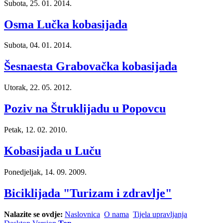
Subota, 25. 01. 2014.
Osma Lučka kobasijada
Subota, 04. 01. 2014.
Šesnaesta Grabovačka kobasijada
Utorak, 22. 05. 2012.
Poziv na Štruklijadu u Popovcu
Petak, 12. 02. 2010.
Kobasijada u Luču
Ponedjeljak, 14. 09. 2009.
Biciklijada "Turizam i zdravlje"
Nalazite se ovdje:
Naslovnica
O nama
Tijela upravljanja