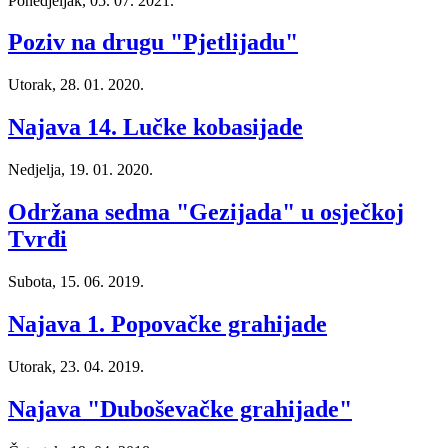
Ponedjeljak, 05. 07. 2021.
Poziv na drugu "Pjetlijadu"
Utorak, 28. 01. 2020.
Najava 14. Lučke kobasijade
Nedjelja, 19. 01. 2020.
Održana sedma "Gezijada" u osječkoj
Tvrđi
Subota, 15. 06. 2019.
Najava 1. Popovačke grahijade
Utorak, 23. 04. 2019.
Najava "Duboševačke grahijade"