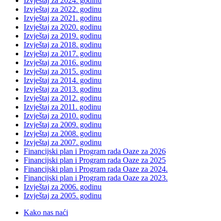
Izvještaj za 2024. godinu
Izvještaj za 2022. godinu
Izvještaj za 2021. godinu
Izvještaj za 2020. godinu
Izvještaj za 2019. godinu
Izvještaj za 2018. godinu
Izvještaj za 2017. godinu
Izvještaj za 2016. godinu
Izvještaj za 2015. godinu
Izvještaj za 2014. godinu
Izvještaj za 2013. godinu
Izvještaj za 2012. godinu
Izvještaj za 2011. godinu
Izvještaj za 2010. godinu
Izvještaj za 2009. godinu
Izvještaj za 2008. godinu
Izvještaj za 2007. godinu
Financijski plan i Program rada Oaze za 2026
Financijski plan i Program rada Oaze za 2025
Financijski plan i Program rada Oaze za 2024.
Financijski plan i Program rada Oaze za 2023.
Izvještaj za 2006. godinu
Izvještaj za 2005. godinu
Kako nas naći