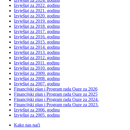
Izvještaj za 2024. godinu
Izvještaj za 2022. godinu
Izvještaj za 2021. godinu
Izvještaj za 2020. godinu
Izvještaj za 2019. godinu
Izvještaj za 2018. godinu
Izvještaj za 2017. godinu
Izvještaj za 2016. godinu
Izvještaj za 2015. godinu
Izvještaj za 2014. godinu
Izvještaj za 2013. godinu
Izvještaj za 2012. godinu
Izvještaj za 2011. godinu
Izvještaj za 2010. godinu
Izvještaj za 2009. godinu
Izvještaj za 2008. godinu
Izvještaj za 2007. godinu
Financijski plan i Program rada Oaze za 2026
Financijski plan i Program rada Oaze za 2025
Financijski plan i Program rada Oaze za 2024.
Financijski plan i Program rada Oaze za 2023.
Izvještaj za 2006. godinu
Izvještaj za 2005. godinu
Kako nas naći