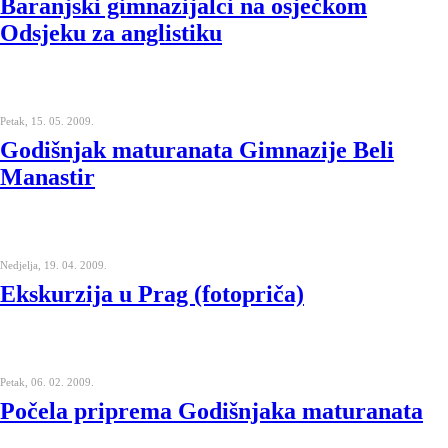
Baranjski gimnazijalci na osječkom
Odsjeku za anglistiku
Petak, 15. 05. 2009.
Godišnjak maturanata Gimnazije Beli
Manastir
Nedjelja, 19. 04. 2009.
Ekskurzija u Prag (fotopriča)
Petak, 06. 02. 2009.
Počela priprema Godišnjaka maturanata