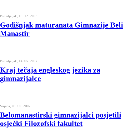
Ponedjeljak, 15. 12. 2008.
Godišnjak maturanata Gimnazije Beli
Manastir
Ponedjeljak, 14. 05. 2007.
Kraj tečaja engleskog jezika za
gimnazijalce
Srijeda, 09. 05. 2007.
Belomanastirski gimnazijalci posjetili
osječki Filozofski fakultet