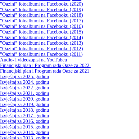
"Oazini" fotoalbumi na Facebooku (2020)
"Oazini" fotoalbumi na Facebooku (2019)
"Oazini" fotoalbumi na Facebooku (2018)
"Oazini" fotoalbumi na Facebooku (2017)
"Oazini" fotoalbumi na Facebooku (2016)
"Oazini" fotoalbumi na Facebooku (2015)
"Oazini" fotoalbumi na Facebooku (2014)
"Oazini" fotoalbumi na Facebooku (2013)
"Oazini" fotoalbumi na Facebooku (2012)
"Oazini" fotoalbumi na Facebooku (2011)
Audio- i videozapisi na YouTubeu
Financijski plan i Program rada Oaze za 2022.
Financijski plan i Program rada Oaze za 2021.
Izvještaj za 2025. godinu
Izvještaj za 2024. godinu
Izvještaj za 2022. godinu
Izvještaj za 2021. godinu
Izvještaj za 2020. godinu
Izvještaj za 2019. godinu
Izvještaj za 2018. godinu
Izvještaj za 2017. godinu
Izvještaj za 2016. godinu
Izvještaj za 2015. godinu
Izvještaj za 2014. godinu
Izvještaj za 2013. godinu