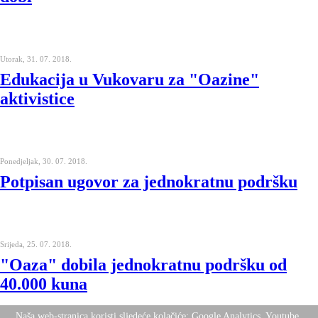
Utorak, 31. 07. 2018.
Edukacija u Vukovaru za "Oazine"
aktivistice
Ponedjeljak, 30. 07. 2018.
Potpisan ugovor za jednokratnu podršku
Srijeda, 25. 07. 2018.
"Oaza" dobila jednokratnu podršku od
40.000 kuna
Naša web-stranica koristi sljedeće kolačiće: Google Analytics, Youtube,