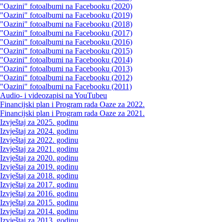
"Oazini" fotoalbumi na Facebooku (2020)
"Oazini" fotoalbumi na Facebooku (2019)
"Oazini" fotoalbumi na Facebooku (2018)
"Oazini" fotoalbumi na Facebooku (2017)
"Oazini" fotoalbumi na Facebooku (2016)
"Oazini" fotoalbumi na Facebooku (2015)
"Oazini" fotoalbumi na Facebooku (2014)
"Oazini" fotoalbumi na Facebooku (2013)
"Oazini" fotoalbumi na Facebooku (2012)
"Oazini" fotoalbumi na Facebooku (2011)
Audio- i videozapisi na YouTubeu
Financijski plan i Program rada Oaze za 2022.
Financijski plan i Program rada Oaze za 2021.
Izvještaj za 2025. godinu
Izvještaj za 2024. godinu
Izvještaj za 2022. godinu
Izvještaj za 2021. godinu
Izvještaj za 2020. godinu
Izvještaj za 2019. godinu
Izvještaj za 2018. godinu
Izvještaj za 2017. godinu
Izvještaj za 2016. godinu
Izvještaj za 2015. godinu
Izvještaj za 2014. godinu
Izvještaj za 2013. godinu