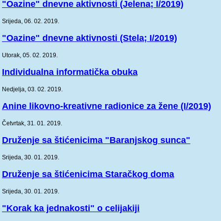
"Oazine" dnevne aktivnosti (Jelena; I/2019)
Srijeda, 06. 02. 2019.
"Oazine" dnevne aktivnosti (Stela; I/2019)
Utorak, 05. 02. 2019.
Individualna informatička obuka
Nedjelja, 03. 02. 2019.
Anine likovno-kreativne radionice za žene (I/2019)
Četvrtak, 31. 01. 2019.
Druženje sa štićenicima "Baranjskog sunca"
Srijeda, 30. 01. 2019.
Druženje sa štićenicima Staračkog doma
Srijeda, 30. 01. 2019.
"Korak ka jednakosti" o celijakiji