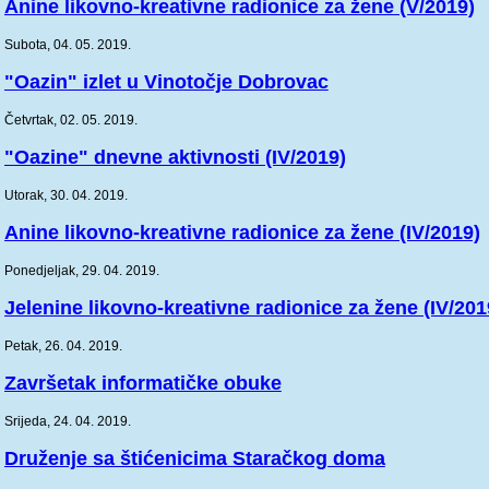
Anine likovno-kreativne radionice za žene (V/2019)
Subota, 04. 05. 2019.
"Oazin" izlet u Vinotočje Dobrovac
Četvrtak, 02. 05. 2019.
"Oazine" dnevne aktivnosti (IV/2019)
Utorak, 30. 04. 2019.
Anine likovno-kreativne radionice za žene (IV/2019)
Ponedjeljak, 29. 04. 2019.
Jelenine likovno-kreativne radionice za žene (IV/201
Petak, 26. 04. 2019.
Završetak informatičke obuke
Srijeda, 24. 04. 2019.
Druženje sa štićenicima Staračkog doma