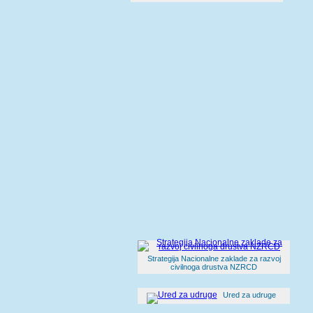
Strategija Nacionalne zaklade za razvoj
civilnoga drustva NZRCD
Ured za udruge