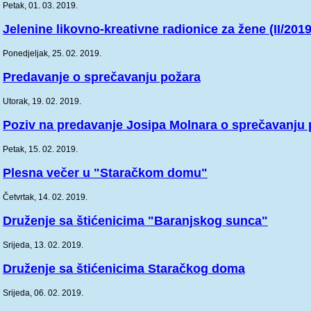
Petak, 01. 03. 2019.
Jelenine likovno-kreativne radionice za žene (II/2019
Ponedjeljak, 25. 02. 2019.
Predavanje o sprečavanju požara
Utorak, 19. 02. 2019.
Poziv na predavanje Josipa Molnara o sprečavanju 
Petak, 15. 02. 2019.
Plesna večer u "Staračkom domu"
Četvrtak, 14. 02. 2019.
Druženje sa štićenicima "Baranjskog sunca"
Srijeda, 13. 02. 2019.
Druženje sa štićenicima Staračkog doma
Srijeda, 06. 02. 2019.