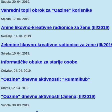
Subota, 20. 04. 2019.
Vanredni topli obrok za "Oazine" korisnike
Srijeda, 17. 04. 2019.
Anine likovno-kreativne radionice za žene (III/2019)
Nedjelja, 14. 04. 2019.
Jelenine likovno-kreativne radionice za žene (III/201
Srijeda, 10. 04. 2019.
Informatičke obuke za starije osobe
Četvrtak, 04. 04. 2019.
"Oazine" dnevne aktivnosti: "Rummikub"
Utorak, 02. 04. 2019.
"Oazine" dnevne aktivnosti (Jelena; III/2019)
Subota, 30. 03. 2019.