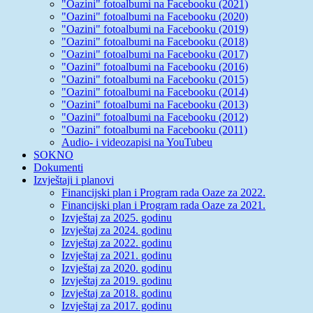
"Oazini" fotoalbumi na Facebooku (2021)
"Oazini" fotoalbumi na Facebooku (2020)
"Oazini" fotoalbumi na Facebooku (2019)
"Oazini" fotoalbumi na Facebooku (2018)
"Oazini" fotoalbumi na Facebooku (2017)
"Oazini" fotoalbumi na Facebooku (2016)
"Oazini" fotoalbumi na Facebooku (2015)
"Oazini" fotoalbumi na Facebooku (2014)
"Oazini" fotoalbumi na Facebooku (2013)
"Oazini" fotoalbumi na Facebooku (2012)
"Oazini" fotoalbumi na Facebooku (2011)
Audio- i videozapisi na YouTubeu
SOKNO
Dokumenti
Izvještaji i planovi
Financijski plan i Program rada Oaze za 2022.
Financijski plan i Program rada Oaze za 2021.
Izvještaj za 2025. godinu
Izvještaj za 2024. godinu
Izvještaj za 2022. godinu
Izvještaj za 2021. godinu
Izvještaj za 2020. godinu
Izvještaj za 2019. godinu
Izvještaj za 2018. godinu
Izvještaj za 2017. godinu