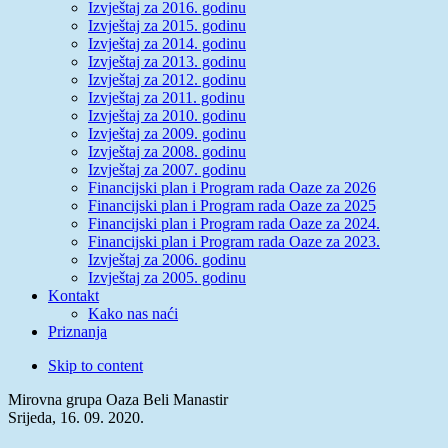
Izvještaj za 2016. godinu
Izvještaj za 2015. godinu
Izvještaj za 2014. godinu
Izvještaj za 2013. godinu
Izvještaj za 2012. godinu
Izvještaj za 2011. godinu
Izvještaj za 2010. godinu
Izvještaj za 2009. godinu
Izvještaj za 2008. godinu
Izvještaj za 2007. godinu
Financijski plan i Program rada Oaze za 2026
Financijski plan i Program rada Oaze za 2025
Financijski plan i Program rada Oaze za 2024.
Financijski plan i Program rada Oaze za 2023.
Izvještaj za 2006. godinu
Izvještaj za 2005. godinu
Kontakt
Kako nas naći
Priznanja
Skip to content
Mirovna grupa Oaza Beli Manastir
Srijeda, 16. 09. 2020.