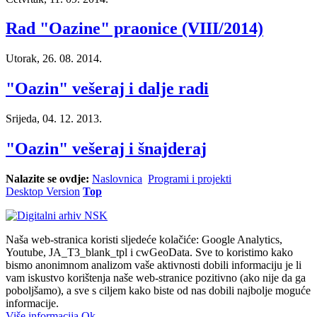
Rad "Oazine" praonice (VIII/2014)
Utorak, 26. 08. 2014.
"Oazin" vešeraj i dalje radi
Srijeda, 04. 12. 2013.
"Oazin" vešeraj i šnajderaj
Nalazite se ovdje:
Naslovnica
Programi i projekti
Desktop Version
Top
Naša web-stranica koristi sljedeće kolačiće: Google Analytics,
Youtube, JA_T3_blank_tpl i cwGeoData. Sve to koristimo kako
bismo anonimnom analizom vaše aktivnosti dobili informaciju je li
vam iskustvo korištenja naše web-stranice pozitivno (ako nije da ga
poboljšamo), a sve s ciljem kako biste od nas dobili najbolje moguće
informacije.
Više informacija
Ok