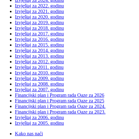
Izvještaj za 2024. godinu
Izvještaj za 2022. godinu
Izvještaj za 2021. godinu
Izvještaj za 2020. godinu
Izvještaj za 2019. godinu
Izvještaj za 2018. godinu
Izvještaj za 2017. godinu
Izvještaj za 2016. godinu
Izvještaj za 2015. godinu
Izvještaj za 2014. godinu
Izvještaj za 2013. godinu
Izvještaj za 2012. godinu
Izvještaj za 2011. godinu
Izvještaj za 2010. godinu
Izvještaj za 2009. godinu
Izvještaj za 2008. godinu
Izvještaj za 2007. godinu
Financijski plan i Program rada Oaze za 2026
Financijski plan i Program rada Oaze za 2025
Financijski plan i Program rada Oaze za 2024.
Financijski plan i Program rada Oaze za 2023.
Izvještaj za 2006. godinu
Izvještaj za 2005. godinu
Kako nas naći