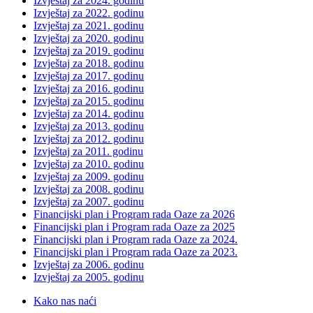
Izvještaj za 2024. godinu
Izvještaj za 2022. godinu
Izvještaj za 2021. godinu
Izvještaj za 2020. godinu
Izvještaj za 2019. godinu
Izvještaj za 2018. godinu
Izvještaj za 2017. godinu
Izvještaj za 2016. godinu
Izvještaj za 2015. godinu
Izvještaj za 2014. godinu
Izvještaj za 2013. godinu
Izvještaj za 2012. godinu
Izvještaj za 2011. godinu
Izvještaj za 2010. godinu
Izvještaj za 2009. godinu
Izvještaj za 2008. godinu
Izvještaj za 2007. godinu
Financijski plan i Program rada Oaze za 2026
Financijski plan i Program rada Oaze za 2025
Financijski plan i Program rada Oaze za 2024.
Financijski plan i Program rada Oaze za 2023.
Izvještaj za 2006. godinu
Izvještaj za 2005. godinu
Kako nas naći