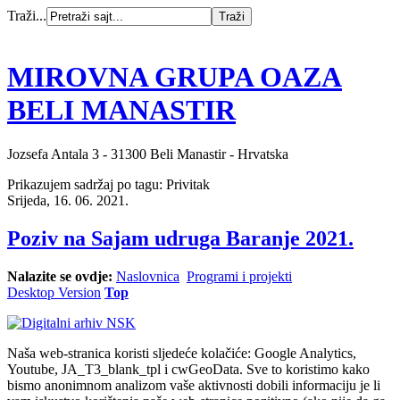
Traži...
MIROVNA GRUPA OAZA
BELI MANASTIR
Jozsefa Antala 3 - 31300 Beli Manastir - Hrvatska
Prikazujem sadržaj po tagu: Privitak
Srijeda, 16. 06. 2021.
Poziv na Sajam udruga Baranje 2021.
Nalazite se ovdje:
Naslovnica
Programi i projekti
Desktop Version
Top
Naša web-stranica koristi sljedeće kolačiće: Google Analytics,
Youtube, JA_T3_blank_tpl i cwGeoData. Sve to koristimo kako
bismo anonimnom analizom vaše aktivnosti dobili informaciju je li