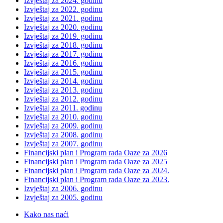
Izvještaj za 2024. godinu
Izvještaj za 2022. godinu
Izvještaj za 2021. godinu
Izvještaj za 2020. godinu
Izvještaj za 2019. godinu
Izvještaj za 2018. godinu
Izvještaj za 2017. godinu
Izvještaj za 2016. godinu
Izvještaj za 2015. godinu
Izvještaj za 2014. godinu
Izvještaj za 2013. godinu
Izvještaj za 2012. godinu
Izvještaj za 2011. godinu
Izvještaj za 2010. godinu
Izvještaj za 2009. godinu
Izvještaj za 2008. godinu
Izvještaj za 2007. godinu
Financijski plan i Program rada Oaze za 2026
Financijski plan i Program rada Oaze za 2025
Financijski plan i Program rada Oaze za 2024.
Financijski plan i Program rada Oaze za 2023.
Izvještaj za 2006. godinu
Izvještaj za 2005. godinu
Kako nas naći