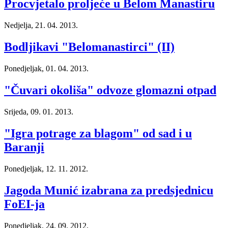
Procvjetalo proljeće u Belom Manastiru
Nedjelja, 21. 04. 2013.
Bodljikavi "Belomanastirci" (II)
Ponedjeljak, 01. 04. 2013.
"Čuvari okoliša" odvoze glomazni otpad
Srijeda, 09. 01. 2013.
"Igra potrage za blagom" od sad i u
Baranji
Ponedjeljak, 12. 11. 2012.
Jagoda Munić izabrana za predsjednicu
FoEI-ja
Ponedjeljak, 24. 09. 2012.