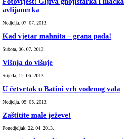
Fotovijest: Gljiva gnojištarka i mačka
avlijanerka
Nedjelja, 07. 07. 2013.
Kad vjetar mahnita – grana pada!
Subota, 06. 07. 2013.
Višnja do višnje
Srijeda, 12. 06. 2013.
U četvrtak u Batini vrh vodenog vala
Nedjelja, 05. 05. 2013.
Zaštitite male ježeve!
Ponedjeljak, 22. 04. 2013.