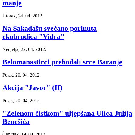
manje
Utorak, 24. 04. 2012.
Na Sakadašu svečano porinuta
ekobrodica "Vidra"
Nedjelja, 22. 04. 2012.
Belomanastirci prehodali srce Baranje
Petak, 20. 04. 2012.
Akcija "Javor" (II)
Petak, 20. 04. 2012.
"Zelenom čistkom" uljepšana Ulica Julija
Benešića
Četvrtak, 19. 04. 2012.