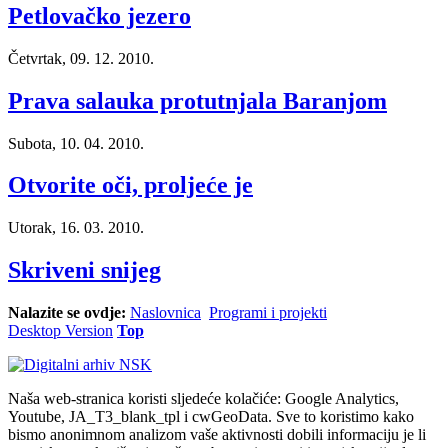
Petlovačko jezero
Četvrtak, 09. 12. 2010.
Prava salauka protutnjala Baranjom
Subota, 10. 04. 2010.
Otvorite oči, proljeće je
Utorak, 16. 03. 2010.
Skriveni snijeg
Nalazite se ovdje:
Naslovnica
Programi i projekti
Desktop Version
Top
Naša web-stranica koristi sljedeće kolačiće: Google Analytics,
Youtube, JA_T3_blank_tpl i cwGeoData. Sve to koristimo kako
bismo anonimnom analizom vaše aktivnosti dobili informaciju je li