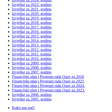
Izvještaj za 2024. godinu
Izvještaj za 2022. godinu
Izvještaj za 2021. godinu
Izvještaj za 2020. godinu
Izvještaj za 2019. godinu
Izvještaj za 2018. godinu
Izvještaj za 2017. godinu
Izvještaj za 2016. godinu
Izvještaj za 2015. godinu
Izvještaj za 2014. godinu
Izvještaj za 2013. godinu
Izvještaj za 2012. godinu
Izvještaj za 2011. godinu
Izvještaj za 2010. godinu
Izvještaj za 2009. godinu
Izvještaj za 2008. godinu
Izvještaj za 2007. godinu
Financijski plan i Program rada Oaze za 2026
Financijski plan i Program rada Oaze za 2025
Financijski plan i Program rada Oaze za 2024.
Financijski plan i Program rada Oaze za 2023.
Izvještaj za 2006. godinu
Izvještaj za 2005. godinu
Kako nas naći