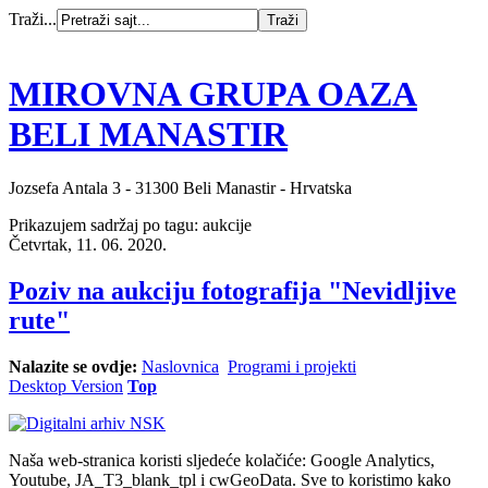
Traži...
MIROVNA GRUPA OAZA
BELI MANASTIR
Jozsefa Antala 3 - 31300 Beli Manastir - Hrvatska
Prikazujem sadržaj po tagu: aukcije
Četvrtak, 11. 06. 2020.
Poziv na aukciju fotografija "Nevidljive
rute"
Nalazite se ovdje:
Naslovnica
Programi i projekti
Desktop Version
Top
Naša web-stranica koristi sljedeće kolačiće: Google Analytics,
Youtube, JA_T3_blank_tpl i cwGeoData. Sve to koristimo kako