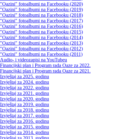
"Oazini" fotoalbumi na Facebooku (2020)
"Oazini" fotoalbumi na Facebooku (2019)
"Oazini" fotoalbumi na Facebooku (2018)
"Oazini" fotoalbumi na Facebooku (2017)
"Oazini" fotoalbumi na Facebooku (2016)
"Oazini" fotoalbumi na Facebooku (2015)
"Oazini" fotoalbumi na Facebooku (2014)
"Oazini" fotoalbumi na Facebooku (2013)
"Oazini" fotoalbumi na Facebooku (2012)
"Oazini" fotoalbumi na Facebooku (2011)
Audio- i videozapisi na YouTubeu
Financijski plan i Program rada Oaze za 2022.
Financijski plan i Program rada Oaze za 2021.
Izvještaj za 2025. godinu
Izvještaj za 2024. godinu
Izvještaj za 2022. godinu
Izvještaj za 2021. godinu
Izvještaj za 2020. godinu
Izvještaj za 2019. godinu
Izvještaj za 2018. godinu
Izvještaj za 2017. godinu
Izvještaj za 2016. godinu
Izvještaj za 2015. godinu
Izvještaj za 2014. godinu
Izvještaj za 2013. godinu