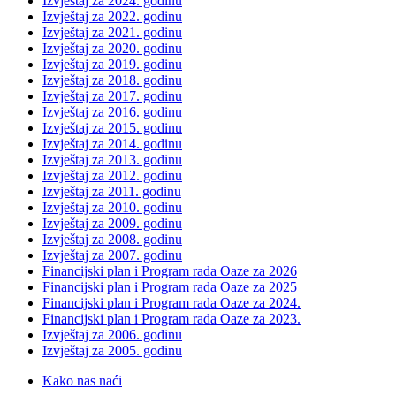
Izvještaj za 2024. godinu
Izvještaj za 2022. godinu
Izvještaj za 2021. godinu
Izvještaj za 2020. godinu
Izvještaj za 2019. godinu
Izvještaj za 2018. godinu
Izvještaj za 2017. godinu
Izvještaj za 2016. godinu
Izvještaj za 2015. godinu
Izvještaj za 2014. godinu
Izvještaj za 2013. godinu
Izvještaj za 2012. godinu
Izvještaj za 2011. godinu
Izvještaj za 2010. godinu
Izvještaj za 2009. godinu
Izvještaj za 2008. godinu
Izvještaj za 2007. godinu
Financijski plan i Program rada Oaze za 2026
Financijski plan i Program rada Oaze za 2025
Financijski plan i Program rada Oaze za 2024.
Financijski plan i Program rada Oaze za 2023.
Izvještaj za 2006. godinu
Izvještaj za 2005. godinu
Kako nas naći