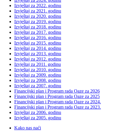
Izvještaj za 2024. godinu
Izvještaj za 2022. godinu
Izvještaj za 2021. godinu
Izvještaj za 2020. godinu
Izvještaj za 2019. godinu
Izvještaj za 2018. godinu
Izvještaj za 2017. godinu
Izvještaj za 2016. godinu
Izvještaj za 2015. godinu
Izvještaj za 2014. godinu
Izvještaj za 2013. godinu
Izvještaj za 2012. godinu
Izvještaj za 2011. godinu
Izvještaj za 2010. godinu
Izvještaj za 2009. godinu
Izvještaj za 2008. godinu
Izvještaj za 2007. godinu
Financijski plan i Program rada Oaze za 2026
Financijski plan i Program rada Oaze za 2025
Financijski plan i Program rada Oaze za 2024.
Financijski plan i Program rada Oaze za 2023.
Izvještaj za 2006. godinu
Izvještaj za 2005. godinu
Kako nas naći