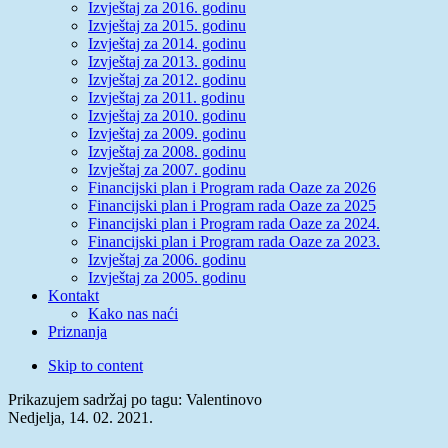
Izvještaj za 2016. godinu
Izvještaj za 2015. godinu
Izvještaj za 2014. godinu
Izvještaj za 2013. godinu
Izvještaj za 2012. godinu
Izvještaj za 2011. godinu
Izvještaj za 2010. godinu
Izvještaj za 2009. godinu
Izvještaj za 2008. godinu
Izvještaj za 2007. godinu
Financijski plan i Program rada Oaze za 2026
Financijski plan i Program rada Oaze za 2025
Financijski plan i Program rada Oaze za 2024.
Financijski plan i Program rada Oaze za 2023.
Izvještaj za 2006. godinu
Izvještaj za 2005. godinu
Kontakt
Kako nas naći
Priznanja
Skip to content
Prikazujem sadržaj po tagu: Valentinovo
Nedjelja, 14. 02. 2021.