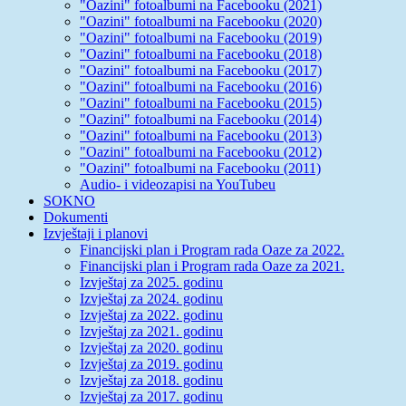
"Oazini" fotoalbumi na Facebooku (2021)
"Oazini" fotoalbumi na Facebooku (2020)
"Oazini" fotoalbumi na Facebooku (2019)
"Oazini" fotoalbumi na Facebooku (2018)
"Oazini" fotoalbumi na Facebooku (2017)
"Oazini" fotoalbumi na Facebooku (2016)
"Oazini" fotoalbumi na Facebooku (2015)
"Oazini" fotoalbumi na Facebooku (2014)
"Oazini" fotoalbumi na Facebooku (2013)
"Oazini" fotoalbumi na Facebooku (2012)
"Oazini" fotoalbumi na Facebooku (2011)
Audio- i videozapisi na YouTubeu
SOKNO
Dokumenti
Izvještaji i planovi
Financijski plan i Program rada Oaze za 2022.
Financijski plan i Program rada Oaze za 2021.
Izvještaj za 2025. godinu
Izvještaj za 2024. godinu
Izvještaj za 2022. godinu
Izvještaj za 2021. godinu
Izvještaj za 2020. godinu
Izvještaj za 2019. godinu
Izvještaj za 2018. godinu
Izvještaj za 2017. godinu