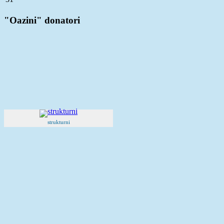
"Oazini" donatori
strukturni