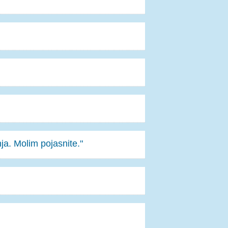
ja. Molim pojasnite."