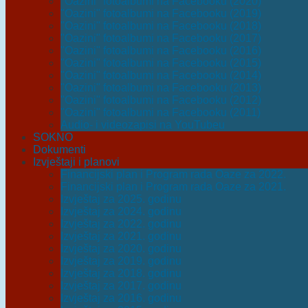
"Oazini" fotoalbumi na Facebooku (2020)
"Oazini" fotoalbumi na Facebooku (2019)
"Oazini" fotoalbumi na Facebooku (2018)
"Oazini" fotoalbumi na Facebooku (2017)
"Oazini" fotoalbumi na Facebooku (2016)
"Oazini" fotoalbumi na Facebooku (2015)
"Oazini" fotoalbumi na Facebooku (2014)
"Oazini" fotoalbumi na Facebooku (2013)
"Oazini" fotoalbumi na Facebooku (2012)
"Oazini" fotoalbumi na Facebooku (2011)
Audio- i videozapisi na YouTubeu
SOKNO
Dokumenti
Izvještaji i planovi
Financijski plan i Program rada Oaze za 2022.
Financijski plan i Program rada Oaze za 2021.
Izvještaj za 2025. godinu
Izvještaj za 2024. godinu
Izvještaj za 2022. godinu
Izvještaj za 2021. godinu
Izvještaj za 2020. godinu
Izvještaj za 2019. godinu
Izvještaj za 2018. godinu
Izvještaj za 2017. godinu
Izvještaj za 2016. godinu