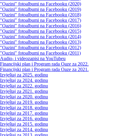
"Oazini" fotoalbumi na Facebooku (2020)
"Oazini" fotoalbumi na Facebooku (2019)
"Oazini" fotoalbumi na Facebooku (2018)
"Oazini" fotoalbumi na Facebooku (2017)
"Oazini" fotoalbumi na Facebooku (2016)
"Oazini" fotoalbumi na Facebooku (2015)
"Oazini" fotoalbumi na Facebooku (2014)
"Oazini" fotoalbumi na Facebooku (2013)
"Oazini" fotoalbumi na Facebooku (2012)
"Oazini" fotoalbumi na Facebooku (2011)
Audio- i videozapisi na YouTubeu
Financijski plan i Program rada Oaze za 2022.
Financijski plan i Program rada Oaze za 2021.
Izvještaj za 2025. godinu
Izvještaj za 2024. godinu
Izvještaj za 2022. godinu
Izvještaj za 2021. godinu
Izvještaj za 2020. godinu
Izvještaj za 2019. godinu
Izvještaj za 2018. godinu
Izvještaj za 2017. godinu
Izvještaj za 2016. godinu
Izvještaj za 2015. godinu
Izvještaj za 2014. godinu
Izvještaj za 2013. godinu