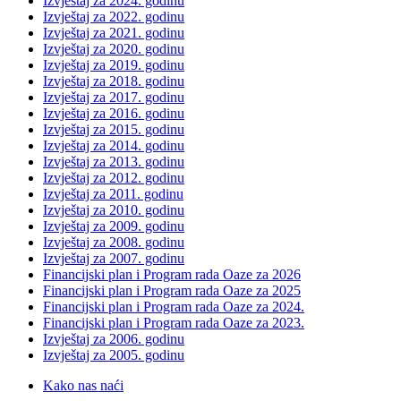
Izvještaj za 2024. godinu
Izvještaj za 2022. godinu
Izvještaj za 2021. godinu
Izvještaj za 2020. godinu
Izvještaj za 2019. godinu
Izvještaj za 2018. godinu
Izvještaj za 2017. godinu
Izvještaj za 2016. godinu
Izvještaj za 2015. godinu
Izvještaj za 2014. godinu
Izvještaj za 2013. godinu
Izvještaj za 2012. godinu
Izvještaj za 2011. godinu
Izvještaj za 2010. godinu
Izvještaj za 2009. godinu
Izvještaj za 2008. godinu
Izvještaj za 2007. godinu
Financijski plan i Program rada Oaze za 2026
Financijski plan i Program rada Oaze za 2025
Financijski plan i Program rada Oaze za 2024.
Financijski plan i Program rada Oaze za 2023.
Izvještaj za 2006. godinu
Izvještaj za 2005. godinu
Kako nas naći