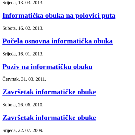
Srijeda, 13. 03. 2013.
Informatička obuka na polovici puta
Subota, 16. 02. 2013.
Počela osnovna informatička obuka
Srijeda, 16. 01. 2013.
Poziv na informatičku obuku
Četvrtak, 31. 03. 2011.
Završetak informatičke obuke
Subota, 26. 06. 2010.
Završetak informatičke obuke
Srijeda, 22. 07. 2009.