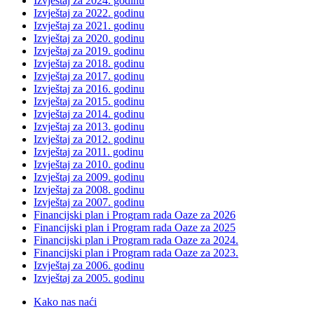
Izvještaj za 2024. godinu
Izvještaj za 2022. godinu
Izvještaj za 2021. godinu
Izvještaj za 2020. godinu
Izvještaj za 2019. godinu
Izvještaj za 2018. godinu
Izvještaj za 2017. godinu
Izvještaj za 2016. godinu
Izvještaj za 2015. godinu
Izvještaj za 2014. godinu
Izvještaj za 2013. godinu
Izvještaj za 2012. godinu
Izvještaj za 2011. godinu
Izvještaj za 2010. godinu
Izvještaj za 2009. godinu
Izvještaj za 2008. godinu
Izvještaj za 2007. godinu
Financijski plan i Program rada Oaze za 2026
Financijski plan i Program rada Oaze za 2025
Financijski plan i Program rada Oaze za 2024.
Financijski plan i Program rada Oaze za 2023.
Izvještaj za 2006. godinu
Izvještaj za 2005. godinu
Kako nas naći