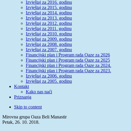
Izvještaj za 2016. godinu
Izvještaj za 2015. godinu
Izvještaj za 2014. godinu
Izvještaj za 2013. godinu
Izvještaj za 2012. godinu
Izvještaj za 2011. godinu
Izvještaj za 2010. godinu
Izvještaj za 2009. godinu
Izvještaj za 2008. godinu
Izvještaj za 2007. godinu
Financijski plan i Program rada Oaze za 2026
Financijski plan i Program rada Oaze za 2025
Financijski plan i Program rada Oaze za 2024.
Financijski plan i Program rada Oaze za 2023.
Izvještaj za 2006. godinu
Izvještaj za 2005. godinu
Kontakt
Kako nas naći
Priznanja
Skip to content
Mirovna grupa Oaza Beli Manastir
Petak, 26. 10. 2018.