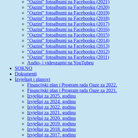
"Oazini" fotoalbumi na Facebooku (2021)
"Oazini" fotoalbumi na Facebooku (2020)
"Oazini" fotoalbumi na Facebooku (2019)
"Oazini" fotoalbumi na Facebooku (2018)
"Oazini" fotoalbumi na Facebooku (2017)
"Oazini" fotoalbumi na Facebooku (2016)
"Oazini" fotoalbumi na Facebooku (2015)
"Oazini" fotoalbumi na Facebooku (2014)
"Oazini" fotoalbumi na Facebooku (2013)
"Oazini" fotoalbumi na Facebooku (2012)
"Oazini" fotoalbumi na Facebooku (2011)
Audio- i videozapisi na YouTubeu
SOKNO
Dokumenti
Izvještaji i planovi
Financijski plan i Program rada Oaze za 2022.
Financijski plan i Program rada Oaze za 2021.
Izvještaj za 2025. godinu
Izvještaj za 2024. godinu
Izvještaj za 2022. godinu
Izvještaj za 2021. godinu
Izvještaj za 2020. godinu
Izvještaj za 2019. godinu
Izvještaj za 2018. godinu
Izvještaj za 2017. godinu