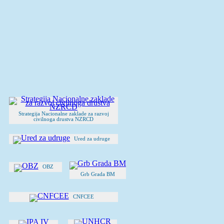
Strategija Nacionalne zaklade za razvoj
civilnoga drustva NZRCD
Ured za udruge
OBZ
Grb Grada BM
CNFCEE