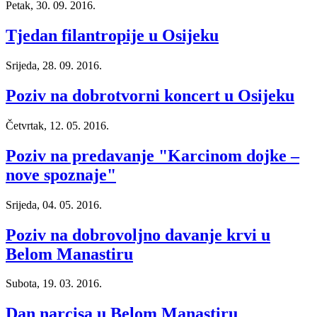
Petak, 30. 09. 2016.
Tjedan filantropije u Osijeku
Srijeda, 28. 09. 2016.
Poziv na dobrotvorni koncert u Osijeku
Četvrtak, 12. 05. 2016.
Poziv na predavanje "Karcinom dojke –
nove spoznaje"
Srijeda, 04. 05. 2016.
Poziv na dobrovoljno davanje krvi u
Belom Manastiru
Subota, 19. 03. 2016.
Dan narcisa u Belom Manastiru