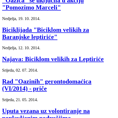
"Oazica" se uključila u akciju
"Pomozimo Marceli"
Nedjelja, 19. 10. 2014.
Biciklijada "Biciklom velikih za
Baranjske leptiriće"
Nedjelja, 12. 10. 2014.
Najava: Biciklom velikih za Leptiriće
Srijeda, 02. 07. 2014.
Rad "Oazinih" gerontodomaćica
(VI/2014) - priče
Srijeda, 21. 05. 2014.
Uputa vezana uz volontiranje na
poplavljenim područjima