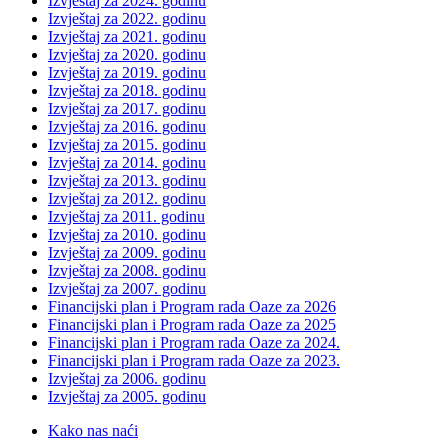
Izvještaj za 2024. godinu
Izvještaj za 2022. godinu
Izvještaj za 2021. godinu
Izvještaj za 2020. godinu
Izvještaj za 2019. godinu
Izvještaj za 2018. godinu
Izvještaj za 2017. godinu
Izvještaj za 2016. godinu
Izvještaj za 2015. godinu
Izvještaj za 2014. godinu
Izvještaj za 2013. godinu
Izvještaj za 2012. godinu
Izvještaj za 2011. godinu
Izvještaj za 2010. godinu
Izvještaj za 2009. godinu
Izvještaj za 2008. godinu
Izvještaj za 2007. godinu
Financijski plan i Program rada Oaze za 2026
Financijski plan i Program rada Oaze za 2025
Financijski plan i Program rada Oaze za 2024.
Financijski plan i Program rada Oaze za 2023.
Izvještaj za 2006. godinu
Izvještaj za 2005. godinu
Kako nas naći