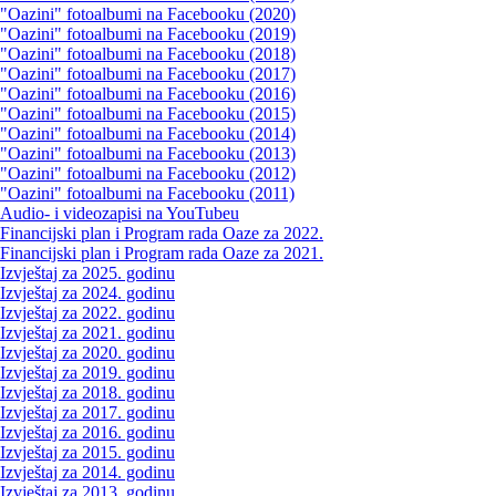
"Oazini" fotoalbumi na Facebooku (2020)
"Oazini" fotoalbumi na Facebooku (2019)
"Oazini" fotoalbumi na Facebooku (2018)
"Oazini" fotoalbumi na Facebooku (2017)
"Oazini" fotoalbumi na Facebooku (2016)
"Oazini" fotoalbumi na Facebooku (2015)
"Oazini" fotoalbumi na Facebooku (2014)
"Oazini" fotoalbumi na Facebooku (2013)
"Oazini" fotoalbumi na Facebooku (2012)
"Oazini" fotoalbumi na Facebooku (2011)
Audio- i videozapisi na YouTubeu
Financijski plan i Program rada Oaze za 2022.
Financijski plan i Program rada Oaze za 2021.
Izvještaj za 2025. godinu
Izvještaj za 2024. godinu
Izvještaj za 2022. godinu
Izvještaj za 2021. godinu
Izvještaj za 2020. godinu
Izvještaj za 2019. godinu
Izvještaj za 2018. godinu
Izvještaj za 2017. godinu
Izvještaj za 2016. godinu
Izvještaj za 2015. godinu
Izvještaj za 2014. godinu
Izvještaj za 2013. godinu