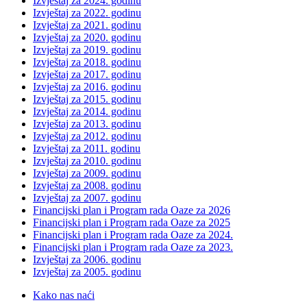
Izvještaj za 2024. godinu
Izvještaj za 2022. godinu
Izvještaj za 2021. godinu
Izvještaj za 2020. godinu
Izvještaj za 2019. godinu
Izvještaj za 2018. godinu
Izvještaj za 2017. godinu
Izvještaj za 2016. godinu
Izvještaj za 2015. godinu
Izvještaj za 2014. godinu
Izvještaj za 2013. godinu
Izvještaj za 2012. godinu
Izvještaj za 2011. godinu
Izvještaj za 2010. godinu
Izvještaj za 2009. godinu
Izvještaj za 2008. godinu
Izvještaj za 2007. godinu
Financijski plan i Program rada Oaze za 2026
Financijski plan i Program rada Oaze za 2025
Financijski plan i Program rada Oaze za 2024.
Financijski plan i Program rada Oaze za 2023.
Izvještaj za 2006. godinu
Izvještaj za 2005. godinu
Kako nas naći