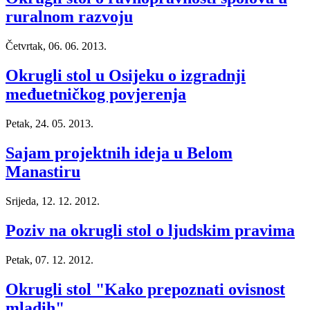
ruralnom razvoju
Četvrtak, 06. 06. 2013.
Okrugli stol u Osijeku o izgradnji
međuetničkog povjerenja
Petak, 24. 05. 2013.
Sajam projektnih ideja u Belom
Manastiru
Srijeda, 12. 12. 2012.
Poziv na okrugli stol o ljudskim pravima
Petak, 07. 12. 2012.
Okrugli stol "Kako prepoznati ovisnost
mladih"