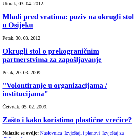
Utorak, 03. 04. 2012.
Mladi pred vratima: poziv na okrugli stol
u Osijeku
Petak, 30. 03. 2012.
Okrugli stol o prekograničnim
partnerstvima za zapošljavanje
Petak, 20. 03. 2009.
"Volontiranje u organizacijama /
institucijama"
Četvrtak, 05. 02. 2009.
Zašto i kako koristimo plastične vrećice?
Nalazite se ovdje:
Naslovnica
Izvještaji i planovi
Izvještaj za