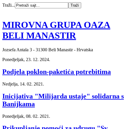
Traži...
MIROVNA GRUPA OAZA
BELI MANASTIR
Jozsefa Antala 3 - 31300 Beli Manastir - Hrvatska
Ponedjeljak, 23. 12. 2024.
Podjela poklon-paketića potrebitima
Nedjelja, 14. 02. 2021.
Inicijativa "Milijarda ustaje" solidarna s
Banijkama
Ponedjeljak, 08. 02. 2021.
Prikupljanje pomoći za udrugu "Sv.