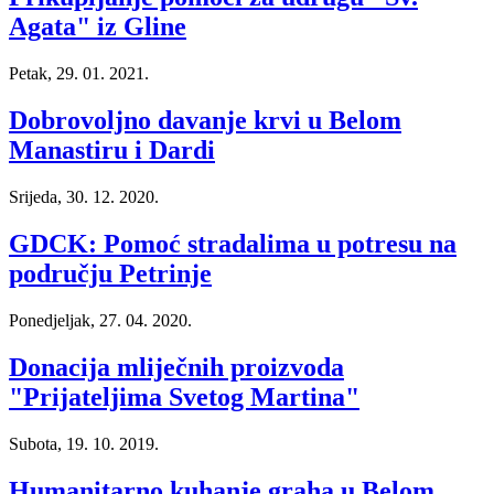
Agata" iz Gline
Petak, 29. 01. 2021.
Dobrovoljno davanje krvi u Belom
Manastiru i Dardi
Srijeda, 30. 12. 2020.
GDCK: Pomoć stradalima u potresu na
području Petrinje
Ponedjeljak, 27. 04. 2020.
Donacija mliječnih proizvoda
"Prijateljima Svetog Martina"
Subota, 19. 10. 2019.
Humanitarno kuhanje graha u Belom