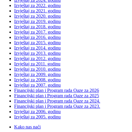
Izvještaj za 2024. godinu
Izvještaj za 2022. godinu
Izvještaj za 2021. godinu
Izvještaj za 2020. godinu
Izvještaj za 2019. godinu
Izvještaj za 2018. godinu
Izvještaj za 2017. godinu
Izvještaj za 2016. godinu
Izvještaj za 2015. godinu
Izvještaj za 2014. godinu
Izvještaj za 2013. godinu
Izvještaj za 2012. godinu
Izvještaj za 2011. godinu
Izvještaj za 2010. godinu
Izvještaj za 2009. godinu
Izvještaj za 2008. godinu
Izvještaj za 2007. godinu
Financijski plan i Program rada Oaze za 2026
Financijski plan i Program rada Oaze za 2025
Financijski plan i Program rada Oaze za 2024.
Financijski plan i Program rada Oaze za 2023.
Izvještaj za 2006. godinu
Izvještaj za 2005. godinu
Kako nas naći