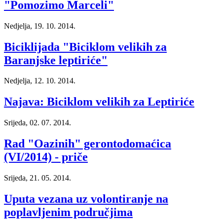
"Pomozimo Marceli"
Nedjelja, 19. 10. 2014.
Biciklijada "Biciklom velikih za
Baranjske leptiriće"
Nedjelja, 12. 10. 2014.
Najava: Biciklom velikih za Leptiriće
Srijeda, 02. 07. 2014.
Rad "Oazinih" gerontodomaćica
(VI/2014) - priče
Srijeda, 21. 05. 2014.
Uputa vezana uz volontiranje na
poplavljenim područjima