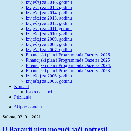
Izvještaj za 2016. godinu
Izvještaj za 2015. godinu
Izvještaj za 2014. godinu
Izvještaj za 2013. godinu
Izvještaj za 2012. godinu
Izvještaj za 2011. godinu
Izvještaj za 2010. godinu
Izvještaj za 2009. godinu
Izvještaj za 2008. godinu
Izvještaj za 2007. godinu
Financijski plan i Program rada Oaze za 2026
Financijski plan i Program rada Oaze za 2025
Financijski plan i Program rada Oaze za 2024.
Financijski plan i Program rada Oaze za 2023.
Izvještaj za 2006. godinu
Izvještaj za 2005. godinu
Kontakt
Kako nas naći
Priznanja
Skip to content
Subota, 02. 01. 2021.
U Baranji nisu mogući jači potresi!