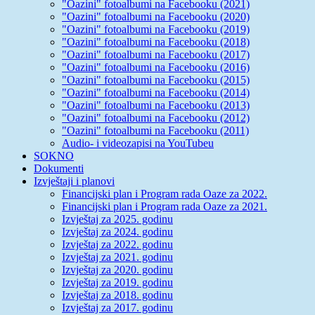
"Oazini" fotoalbumi na Facebooku (2021)
"Oazini" fotoalbumi na Facebooku (2020)
"Oazini" fotoalbumi na Facebooku (2019)
"Oazini" fotoalbumi na Facebooku (2018)
"Oazini" fotoalbumi na Facebooku (2017)
"Oazini" fotoalbumi na Facebooku (2016)
"Oazini" fotoalbumi na Facebooku (2015)
"Oazini" fotoalbumi na Facebooku (2014)
"Oazini" fotoalbumi na Facebooku (2013)
"Oazini" fotoalbumi na Facebooku (2012)
"Oazini" fotoalbumi na Facebooku (2011)
Audio- i videozapisi na YouTubeu
SOKNO
Dokumenti
Izvještaji i planovi
Financijski plan i Program rada Oaze za 2022.
Financijski plan i Program rada Oaze za 2021.
Izvještaj za 2025. godinu
Izvještaj za 2024. godinu
Izvještaj za 2022. godinu
Izvještaj za 2021. godinu
Izvještaj za 2020. godinu
Izvještaj za 2019. godinu
Izvještaj za 2018. godinu
Izvještaj za 2017. godinu