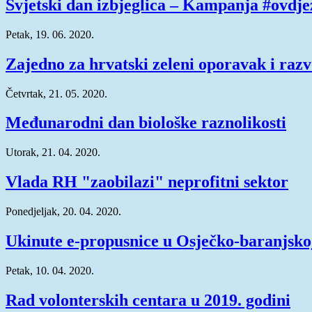
Svjetski dan izbjeglica – Kampanja #ovdj
Petak, 19. 06. 2020.
Zajedno za hrvatski zeleni oporavak i razv
Četvrtak, 21. 05. 2020.
Međunarodni dan biološke raznolikosti
Utorak, 21. 04. 2020.
Vlada RH "zaobilazi" neprofitni sektor
Ponedjeljak, 20. 04. 2020.
Ukinute e-propusnice u Osječko-baranjsko
Petak, 10. 04. 2020.
Rad volonterskih centara u 2019. godini