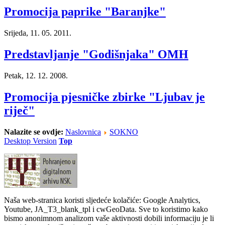
Promocija paprike "Baranjke"
Srijeda, 11. 05. 2011.
Predstavljanje "Godišnjaka" OMH
Petak, 12. 12. 2008.
Promocija pjesničke zbirke "Ljubav je
riječ"
Nalazite se ovdje:
Naslovnica
SOKNO
Desktop Version
Top
Naša web-stranica koristi sljedeće kolačiće: Google Analytics,
Youtube, JA_T3_blank_tpl i cwGeoData. Sve to koristimo kako
bismo anonimnom analizom vaše aktivnosti dobili informaciju je li