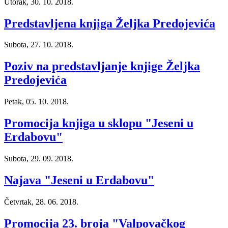
Utorak, 30. 10. 2018.
Predstavljena knjiga Željka Predojevića
Subota, 27. 10. 2018.
Poziv na predstavljanje knjige Željka
Predojevića
Petak, 05. 10. 2018.
Promocija knjiga u sklopu "Jeseni u
Erdabovu"
Subota, 29. 09. 2018.
Najava "Jeseni u Erdabovu"
Četvrtak, 28. 06. 2018.
Promocija 23. broja "Valpovačkog