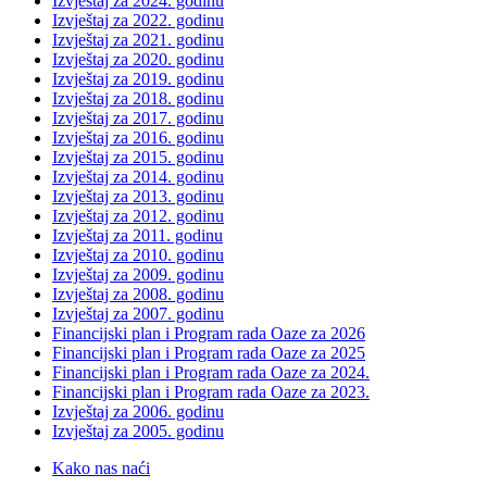
Izvještaj za 2024. godinu
Izvještaj za 2022. godinu
Izvještaj za 2021. godinu
Izvještaj za 2020. godinu
Izvještaj za 2019. godinu
Izvještaj za 2018. godinu
Izvještaj za 2017. godinu
Izvještaj za 2016. godinu
Izvještaj za 2015. godinu
Izvještaj za 2014. godinu
Izvještaj za 2013. godinu
Izvještaj za 2012. godinu
Izvještaj za 2011. godinu
Izvještaj za 2010. godinu
Izvještaj za 2009. godinu
Izvještaj za 2008. godinu
Izvještaj za 2007. godinu
Financijski plan i Program rada Oaze za 2026
Financijski plan i Program rada Oaze za 2025
Financijski plan i Program rada Oaze za 2024.
Financijski plan i Program rada Oaze za 2023.
Izvještaj za 2006. godinu
Izvještaj za 2005. godinu
Kako nas naći