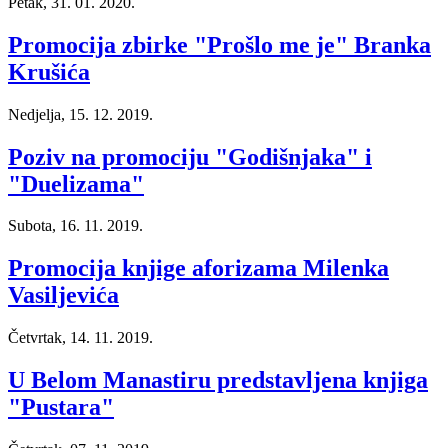
Petak, 31. 01. 2020.
Promocija zbirke "Prošlo me je" Branka
Krušića
Nedjelja, 15. 12. 2019.
Poziv na promociju "Godišnjaka" i
"Duelizama"
Subota, 16. 11. 2019.
Promocija knjige aforizama Milenka
Vasiljevića
Četvrtak, 14. 11. 2019.
U Belom Manastiru predstavljena knjiga
"Pustara"