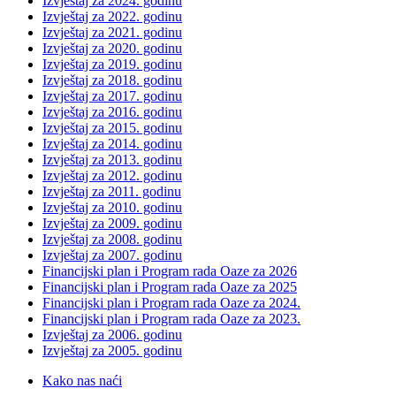
Izvještaj za 2024. godinu
Izvještaj za 2022. godinu
Izvještaj za 2021. godinu
Izvještaj za 2020. godinu
Izvještaj za 2019. godinu
Izvještaj za 2018. godinu
Izvještaj za 2017. godinu
Izvještaj za 2016. godinu
Izvještaj za 2015. godinu
Izvještaj za 2014. godinu
Izvještaj za 2013. godinu
Izvještaj za 2012. godinu
Izvještaj za 2011. godinu
Izvještaj za 2010. godinu
Izvještaj za 2009. godinu
Izvještaj za 2008. godinu
Izvještaj za 2007. godinu
Financijski plan i Program rada Oaze za 2026
Financijski plan i Program rada Oaze za 2025
Financijski plan i Program rada Oaze za 2024.
Financijski plan i Program rada Oaze za 2023.
Izvještaj za 2006. godinu
Izvještaj za 2005. godinu
Kako nas naći