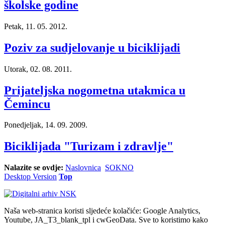
školske godine
Petak, 11. 05. 2012.
Poziv za sudjelovanje u biciklijadi
Utorak, 02. 08. 2011.
Prijateljska nogometna utakmica u
Čemincu
Ponedjeljak, 14. 09. 2009.
Biciklijada "Turizam i zdravlje"
Nalazite se ovdje:
Naslovnica
SOKNO
Desktop Version
Top
Naša web-stranica koristi sljedeće kolačiće: Google Analytics,
Youtube, JA_T3_blank_tpl i cwGeoData. Sve to koristimo kako