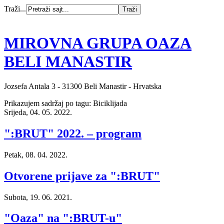
Traži...
MIROVNA GRUPA OAZA
BELI MANASTIR
Jozsefa Antala 3 - 31300 Beli Manastir - Hrvatska
Prikazujem sadržaj po tagu: Biciklijada
Srijeda, 04. 05. 2022.
":BRUT" 2022. – program
Petak, 08. 04. 2022.
Otvorene prijave za ":BRUT"
Subota, 19. 06. 2021.
"Oaza" na ":BRUT-u"