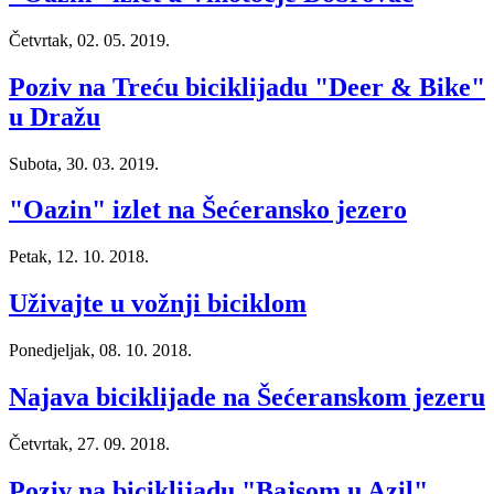
Četvrtak, 02. 05. 2019.
Poziv na Treću biciklijadu "Deer & Bike"
u Dražu
Subota, 30. 03. 2019.
"Oazin" izlet na Šećeransko jezero
Petak, 12. 10. 2018.
Uživajte u vožnji biciklom
Ponedjeljak, 08. 10. 2018.
Najava biciklijade na Šećeranskom jezeru
Četvrtak, 27. 09. 2018.
Poziv na biciklijadu "Bajsom u Azil"