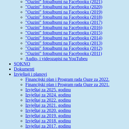
"Oazini" fotoalbumi na Facebooku (2021)
"Oazini" fotoalbumi na Facebooku (2020)
"Oazini" fotoalbumi na Facebooku (2019)
"Oazini" fotoalbumi na Facebooku (2018)
"Oazini" fotoalbumi na Facebooku (2017)
"Oazini" fotoalbumi na Facebooku (2016)
"Oazini" fotoalbumi na Facebooku (2015)
"Oazini" fotoalbumi na Facebooku (2014)
"Oazini" fotoalbumi na Facebooku (2013)
"Oazini" fotoalbumi na Facebooku (2012)
"Oazini" fotoalbumi na Facebooku (2011)
Audio- i videozapisi na YouTubeu
SOKNO
Dokumenti
Izvještaji i planovi
Financijski plan i Program rada Oaze za 2022.
Financijski plan i Program rada Oaze za 2021.
Izvještaj za 2025. godinu
Izvještaj za 2024. godinu
Izvještaj za 2022. godinu
Izvještaj za 2021. godinu
Izvještaj za 2020. godinu
Izvještaj za 2019. godinu
Izvještaj za 2018. godinu
Izvještaj za 2017. godinu