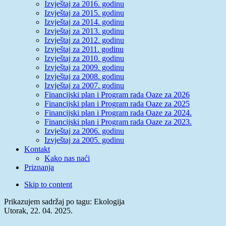
Izvještaj za 2016. godinu
Izvještaj za 2015. godinu
Izvještaj za 2014. godinu
Izvještaj za 2013. godinu
Izvještaj za 2012. godinu
Izvještaj za 2011. godinu
Izvještaj za 2010. godinu
Izvještaj za 2009. godinu
Izvještaj za 2008. godinu
Izvještaj za 2007. godinu
Financijski plan i Program rada Oaze za 2026
Financijski plan i Program rada Oaze za 2025
Financijski plan i Program rada Oaze za 2024.
Financijski plan i Program rada Oaze za 2023.
Izvještaj za 2006. godinu
Izvještaj za 2005. godinu
Kontakt
Kako nas naći
Priznanja
Skip to content
Prikazujem sadržaj po tagu: Ekologija
Utorak, 22. 04. 2025.