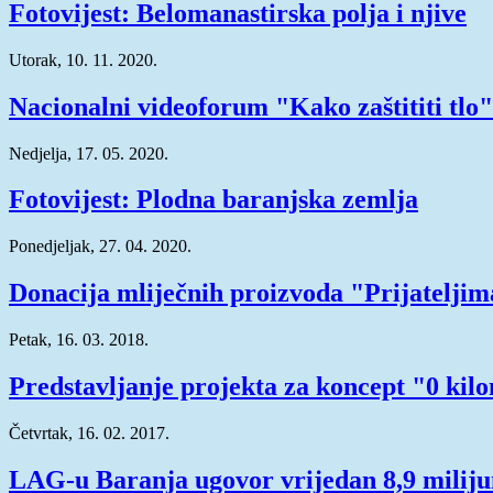
Fotovijest: Belomanastirska polja i njive
Utorak, 10. 11. 2020.
Nacionalni videoforum "Kako zaštititi tlo"
Nedjelja, 17. 05. 2020.
Fotovijest: Plodna baranjska zemlja
Ponedjeljak, 27. 04. 2020.
Donacija mliječnih proizvoda "Prijatelji
Petak, 16. 03. 2018.
Predstavljanje projekta za koncept "0 kil
Četvrtak, 16. 02. 2017.
LAG-u Baranja ugovor vrijedan 8,9 milij