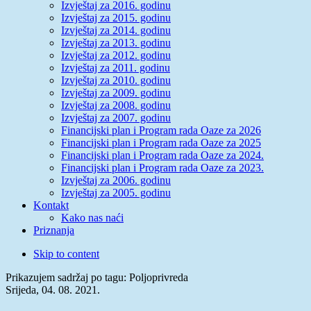
Izvještaj za 2016. godinu
Izvještaj za 2015. godinu
Izvještaj za 2014. godinu
Izvještaj za 2013. godinu
Izvještaj za 2012. godinu
Izvještaj za 2011. godinu
Izvještaj za 2010. godinu
Izvještaj za 2009. godinu
Izvještaj za 2008. godinu
Izvještaj za 2007. godinu
Financijski plan i Program rada Oaze za 2026
Financijski plan i Program rada Oaze za 2025
Financijski plan i Program rada Oaze za 2024.
Financijski plan i Program rada Oaze za 2023.
Izvještaj za 2006. godinu
Izvještaj za 2005. godinu
Kontakt
Kako nas naći
Priznanja
Skip to content
Prikazujem sadržaj po tagu: Poljoprivreda
Srijeda, 04. 08. 2021.