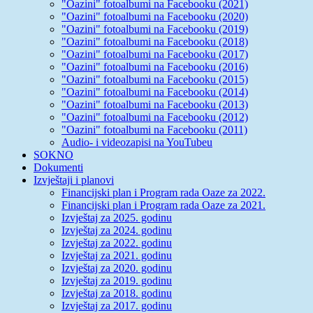
"Oazini" fotoalbumi na Facebooku (2021)
"Oazini" fotoalbumi na Facebooku (2020)
"Oazini" fotoalbumi na Facebooku (2019)
"Oazini" fotoalbumi na Facebooku (2018)
"Oazini" fotoalbumi na Facebooku (2017)
"Oazini" fotoalbumi na Facebooku (2016)
"Oazini" fotoalbumi na Facebooku (2015)
"Oazini" fotoalbumi na Facebooku (2014)
"Oazini" fotoalbumi na Facebooku (2013)
"Oazini" fotoalbumi na Facebooku (2012)
"Oazini" fotoalbumi na Facebooku (2011)
Audio- i videozapisi na YouTubeu
SOKNO
Dokumenti
Izvještaji i planovi
Financijski plan i Program rada Oaze za 2022.
Financijski plan i Program rada Oaze za 2021.
Izvještaj za 2025. godinu
Izvještaj za 2024. godinu
Izvještaj za 2022. godinu
Izvještaj za 2021. godinu
Izvještaj za 2020. godinu
Izvještaj za 2019. godinu
Izvještaj za 2018. godinu
Izvještaj za 2017. godinu