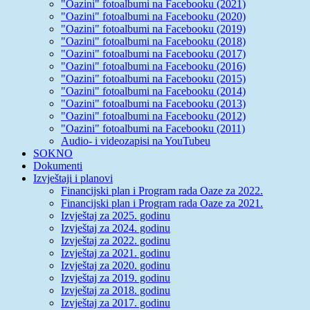
"Oazini" fotoalbumi na Facebooku (2021)
"Oazini" fotoalbumi na Facebooku (2020)
"Oazini" fotoalbumi na Facebooku (2019)
"Oazini" fotoalbumi na Facebooku (2018)
"Oazini" fotoalbumi na Facebooku (2017)
"Oazini" fotoalbumi na Facebooku (2016)
"Oazini" fotoalbumi na Facebooku (2015)
"Oazini" fotoalbumi na Facebooku (2014)
"Oazini" fotoalbumi na Facebooku (2013)
"Oazini" fotoalbumi na Facebooku (2012)
"Oazini" fotoalbumi na Facebooku (2011)
Audio- i videozapisi na YouTubeu
SOKNO
Dokumenti
Izvještaji i planovi
Financijski plan i Program rada Oaze za 2022.
Financijski plan i Program rada Oaze za 2021.
Izvještaj za 2025. godinu
Izvještaj za 2024. godinu
Izvještaj za 2022. godinu
Izvještaj za 2021. godinu
Izvještaj za 2020. godinu
Izvještaj za 2019. godinu
Izvještaj za 2018. godinu
Izvještaj za 2017. godinu