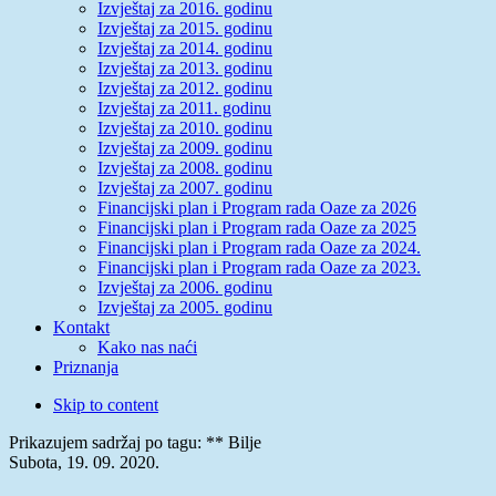
Izvještaj za 2016. godinu
Izvještaj za 2015. godinu
Izvještaj za 2014. godinu
Izvještaj za 2013. godinu
Izvještaj za 2012. godinu
Izvještaj za 2011. godinu
Izvještaj za 2010. godinu
Izvještaj za 2009. godinu
Izvještaj za 2008. godinu
Izvještaj za 2007. godinu
Financijski plan i Program rada Oaze za 2026
Financijski plan i Program rada Oaze za 2025
Financijski plan i Program rada Oaze za 2024.
Financijski plan i Program rada Oaze za 2023.
Izvještaj za 2006. godinu
Izvještaj za 2005. godinu
Kontakt
Kako nas naći
Priznanja
Skip to content
Prikazujem sadržaj po tagu: ** Bilje
Subota, 19. 09. 2020.