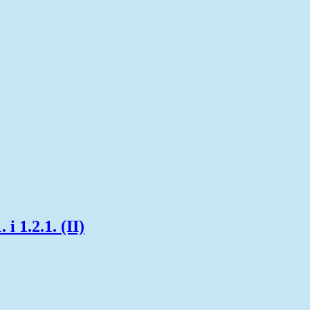
i 1.2.1. (II)