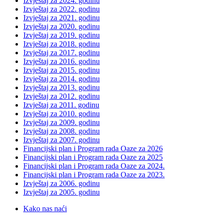
Izvještaj za 2024. godinu
Izvještaj za 2022. godinu
Izvještaj za 2021. godinu
Izvještaj za 2020. godinu
Izvještaj za 2019. godinu
Izvještaj za 2018. godinu
Izvještaj za 2017. godinu
Izvještaj za 2016. godinu
Izvještaj za 2015. godinu
Izvještaj za 2014. godinu
Izvještaj za 2013. godinu
Izvještaj za 2012. godinu
Izvještaj za 2011. godinu
Izvještaj za 2010. godinu
Izvještaj za 2009. godinu
Izvještaj za 2008. godinu
Izvještaj za 2007. godinu
Financijski plan i Program rada Oaze za 2026
Financijski plan i Program rada Oaze za 2025
Financijski plan i Program rada Oaze za 2024.
Financijski plan i Program rada Oaze za 2023.
Izvještaj za 2006. godinu
Izvještaj za 2005. godinu
Kako nas naći