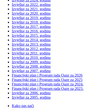
Izvještaj za 2024. godinu
Izvještaj za 2022. godinu
Izvještaj za 2021. godinu
Izvještaj za 2020. godinu
Izvještaj za 2019. godinu
Izvještaj za 2018. godinu
Izvještaj za 2017. godinu
Izvještaj za 2016. godinu
Izvještaj za 2015. godinu
Izvještaj za 2014. godinu
Izvještaj za 2013. godinu
Izvještaj za 2012. godinu
Izvještaj za 2011. godinu
Izvještaj za 2010. godinu
Izvještaj za 2009. godinu
Izvještaj za 2008. godinu
Izvještaj za 2007. godinu
Financijski plan i Program rada Oaze za 2026
Financijski plan i Program rada Oaze za 2025
Financijski plan i Program rada Oaze za 2024.
Financijski plan i Program rada Oaze za 2023.
Izvještaj za 2006. godinu
Izvještaj za 2005. godinu
Kako nas naći