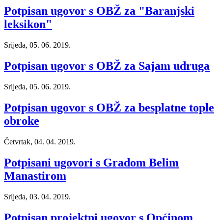
Potpisan ugovor s OBŽ za "Baranjski
leksikon"
Srijeda, 05. 06. 2019.
Potpisan ugovor s OBŽ za Sajam udruga
Srijeda, 05. 06. 2019.
Potpisan ugovor s OBŽ za besplatne tople
obroke
Četvrtak, 04. 04. 2019.
Potpisani ugovori s Gradom Belim
Manastirom
Srijeda, 03. 04. 2019.
Potpisan projektni ugovor s Općinom