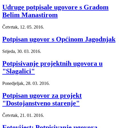
Udruge potpisale ugovore s Gradom
Belim Manastirom
Četvrtak, 12. 05. 2016.
Potpisan ugovor s Općinom Jagodnjak
Srijeda, 30. 03. 2016.
Potpisivanje projektnih ugovora u
"Slagalici"
Ponedjeljak, 28. 03. 2016.
Potpisan ugovor za projekt
"Dostojanstveno starenje"
Četvrtak, 21. 01. 2016.
Fotovijest: Potpisivanje ugovora