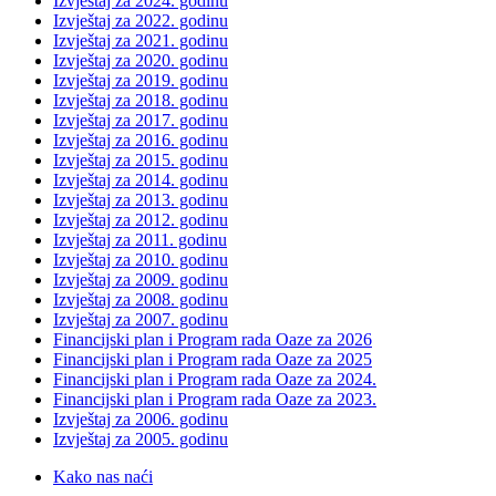
Izvještaj za 2024. godinu
Izvještaj za 2022. godinu
Izvještaj za 2021. godinu
Izvještaj za 2020. godinu
Izvještaj za 2019. godinu
Izvještaj za 2018. godinu
Izvještaj za 2017. godinu
Izvještaj za 2016. godinu
Izvještaj za 2015. godinu
Izvještaj za 2014. godinu
Izvještaj za 2013. godinu
Izvještaj za 2012. godinu
Izvještaj za 2011. godinu
Izvještaj za 2010. godinu
Izvještaj za 2009. godinu
Izvještaj za 2008. godinu
Izvještaj za 2007. godinu
Financijski plan i Program rada Oaze za 2026
Financijski plan i Program rada Oaze za 2025
Financijski plan i Program rada Oaze za 2024.
Financijski plan i Program rada Oaze za 2023.
Izvještaj za 2006. godinu
Izvještaj za 2005. godinu
Kako nas naći